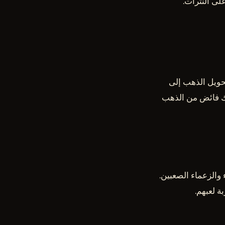
لى النترات.
حويل الذهب إلى
يك فائض من الذهب
مواجهة الأعداء والزعماء الصعبين.
ة لعبهم.