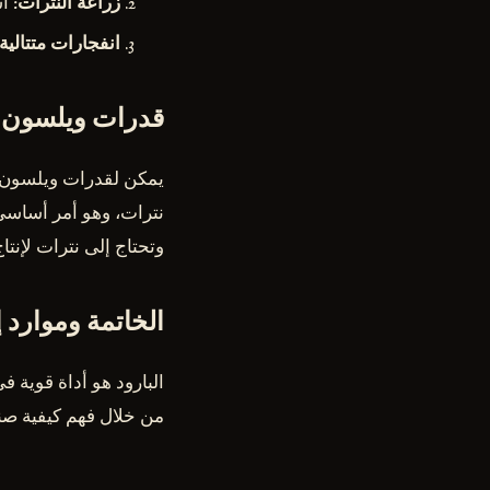
زراعة النترات
: ا
انفجارات متتالية
قدرات ويلسون ال
يمكن لقدرات ويلسون ا
نترات، وهو أمر أساسي
وتحتاج إلى نترات لإنتاج 
الخاتمة وموارد 
من خلال فهم كيفية صنا