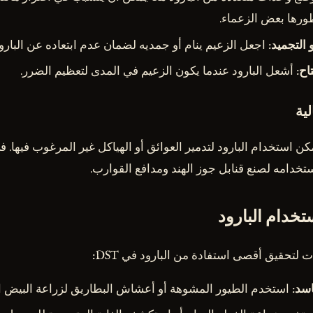
طورها بعض الزعماء.
 التجميد
: اجعل الزعيم ينام أو جمديه لضمان عدم ابتعاده عن البارود
اح
: أشعل البارود عندما يكون الزعيم في المدى لتعظيم الضرر.
ية
مكن استخدام البارود لتدمير العوائق أو الهياكل غير المرغوب فيها.
تخدام البارود
 لتحقيق أقصى استفادة من البارود في DST:
اسد
: استخدم الطيور المشوهة أو أعشاش البطاريق لزراعة البيض ال