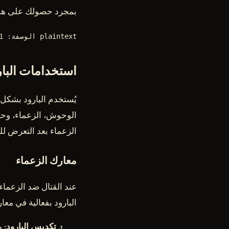
بمجرد حصولك على هذ
plaintext الوصفة: 1 بيض فاسد + 1 فحم نباتي + 1 نترات = 1 بارود
استخدامات البار
يُستخدم البارود بشك
الوحوش، الزعماء، وحتى
الزعماء بعد التعرض للب
معارك الزعماء
عند القتال ضد الزعماء
البارود بفعالية في معا
تكديس البارود
: 