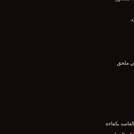
.
 في ملحق
فاسد بكفاءة.