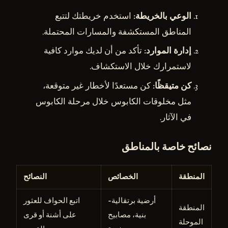
الوعي بالخريطة
: استخدم خريطتك لتتبع
المناطق المستكشفة والمسارات المحتملة.
إدارة الموارد
: تأكد من أن لديك موارد كافية
لاستمرارك خلال الاستكشاف.
كن متيقظًا
: كن مستعدًا لأخطار غير متوقعة،
مثل مخلوقات الكابوس خلال مرحلة الكابوس
في الآثار.
نصائح خاصة بالمناطق
المنطقة
الخصائص
النصائح
أرضية برتقالية-
اتبع الحواف للعثور
المنطقة
بنية، مصابيح
على أشنة أو قرى
الموحلة