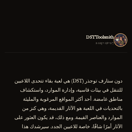
DSTToolsmith
2025-09-27
دون ستارف توجذر (DST) هي لعبة بقاء تتحدى اللاعبين
للتنقل في بيئات قاسية، وإدارة الموارد، واستكشاف
مناطق غامضة. أحد أكثر المواقع المرغوبة والمليئة
بالتحديات في اللعبة هو الآثار القديمة، وهي كنز من
الموارد والعناصر القيمة. ومع ذلك، قد يكون العثور على
الآثار أمرًا شاقًا، خاصة للاعبين الجدد. سيرشدك هذا