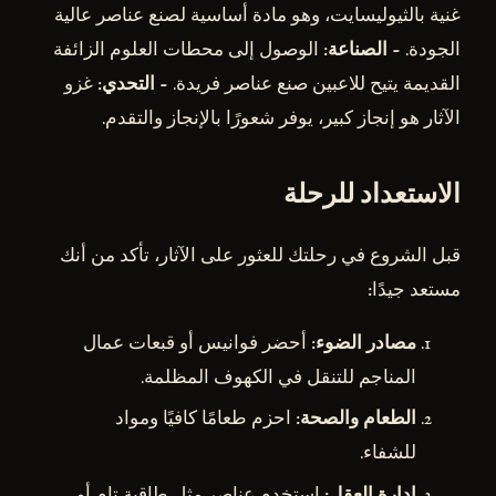
غنية بالثيوليسايت، وهو مادة أساسية لصنع عناصر عالية
الجودة. -
الصناعة
: الوصول إلى محطات العلوم الزائفة
القديمة يتيح للاعبين صنع عناصر فريدة. -
التحدي
: غزو
الآثار هو إنجاز كبير، يوفر شعورًا بالإنجاز والتقدم.
الاستعداد للرحلة
قبل الشروع في رحلتك للعثور على الآثار، تأكد من أنك
مستعد جيدًا:
مصادر الضوء
: أحضر فوانيس أو قبعات عمال
المناجم للتنقل في الكهوف المظلمة.
الطعام والصحة
: احزم طعامًا كافيًا ومواد
للشفاء.
إدارة العقل
: استخدم عناصر مثل طاقية تام أو