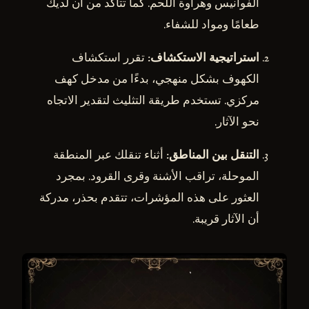
الفوانيس وهراوة اللحم. كما تتأكد من أن لديك
طعامًا ومواد للشفاء.
استراتيجية الاستكشاف
: تقرر استكشاف
الكهوف بشكل منهجي، بدءًا من مدخل كهف
مركزي. تستخدم طريقة التثليث لتقدير الاتجاه
نحو الآثار.
التنقل بين المناطق
: أثناء تنقلك عبر المنطقة
الموحلة، تراقب الأشنة وقرى القرود. بمجرد
العثور على هذه المؤشرات، تتقدم بحذر، مدركة
أن الآثار قريبة.