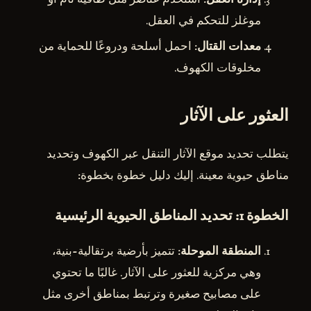
موغلز للتحكم في العقل.
معدات القتال
: احمل أسلحة ودروعًا للحماية من
مخلوقات الكهوف.
العثور على الآثار
يتطلب تحديد موقع الآثار التنقل عبر الكهوف وتحديد
مناطق حيوية معينة. إليك دليل خطوة بخطوة:
الخطوة 1: تحديد المناطق الحيوية الرئيسية
المنطقة الموحلة
: تتميز بأرضية برتقالية-بنية،
وهي مركزية للعثور على الآثار. غالبًا ما تحتوي
على مصابيح صغيرة وترتبط بمناطق أخرى مثل