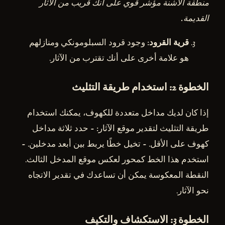
منطقة الأشنة مؤشر قوي على أنك قريب من الآثار
القديمة.
قرية القرود
: وجود قرود السبلومونكي ومنازلهم
هو علامة أخرى على أنك تقترب من الآثار.
الخطوة 2: استخدام طريقة التثليث
إذا كان لديك مداخل متعددة للكهوف، يمكنك استخدام
طريقة التثليث لتقدير موقع الآثار: - حدد ثلاثة مداخل
كهوف على الأقل. - تخيل خطًا يربط بين أبعد مدخلين. -
استخدم هذا الخط كمحور لعكس موقع المدخل الثالث.
النقطة المعكوسة يمكن أن تساعدك في تقدير الاتجاه
نحو الآثار.
الخطوة 3: الاستكشاف والتكيف