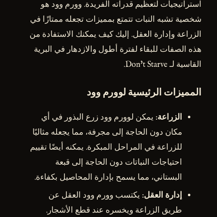
استراتيجيات لتعظيم قدراته الفريدة. وورم وود هو
شخصية تشبه النبات تتمتع بمميزات تجعله ممتازًا في
الزراعة وإدارة العقل. إليك كيف يمكنك الاستفادة من
هذه الصفات للبقاء لفترة أطول والازدهار في البرية
القاسية لـ Don't Starve.
المميزات الرئيسية لوورم وود
الزراعة
: يمكن لوورم وود زرع البذور في أي
مكان دون الحاجة إلى مجرفة، مما يجعله مثاليًا
للزراعة في المراحل المبكرة. يمكنه أيضًا تقييم
احتياجات النباتات دون الحاجة إلى قبعة
البستاني، مما يسمح بإدارة المحاصيل بكفاءة.
إدارة العقل
: يكتسب وورم وود العقل عن
طريق الزراعة ويخسره عند قطع الأشجار.