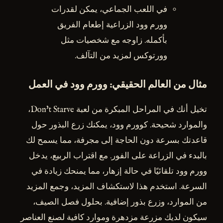
في اللعب الجماعي، يمكن لقدرات
وورم وود الزراعية إطعام الفريق
بأكمله. زاوجه مع شخصيات مثل
وورتوكس لمزيد من التآلف.
مثال من العالم الحقيقي: وورم وود في العمل
تخيل أنك في المراحل المبكرة من لعبة Don't Starve،
والموارد شحيحة. كوورم وود، يمكنك زرع البذور حول
قاعدتك بسرعة دون الحاجة إلى مجرفة، مما يسمح لك
بالبدء في الزراعة على الفور. مع اقتراب الربيع، يدخل
وورم وود تلقائيًا في حالة إزهار، مما يمنحك زيادة في
السرعة. استخدم هذا لاستكشاف المزيد، وجمع المزيد
من الموارد، وزرع بذور إضافية. بحلول فصل الصيف،
سيكون لديك مزرعة مزدهرة وموارد كافية لصنع العناصر