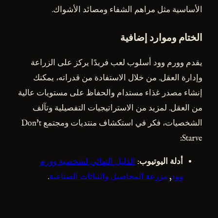
الأساسية مثل مراهم الشفاء ومصائد الأشواك.
الختام وموارد إضافية
يقدم وورم وود أسلوب لعب فريدًا يركز على الزراعة
وإدارة العقل. من خلال الاستفادة من قدراته، يمكنك
إنشاء مصدر غذاء مستدام والحفاظ على مستويات عالية
من العقل. لمزيد من الاستراتيجيات التفصيلية وتآلف
الشخصيات، فكر في استكشاف منتديات ومجتمع Don't
Starve:
أدلة اليوتيوب
:
الدليل النهائي لشخصية وورم
وود
,
مزرعة المحاصيل والنباتات الصناعية
.