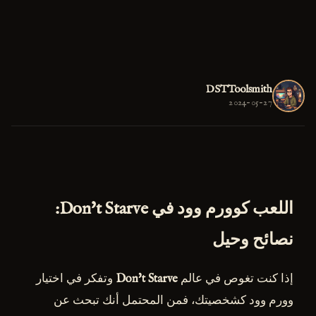
DSTToolsmith
2024-05-27
اللعب كوورم وود في Don't Starve:
نصائح وحيل
إذا كنت تغوص في عالم
Don't Starve
وتفكر في اختيار
وورم وود كشخصيتك، فمن المحتمل أنك تبحث عن