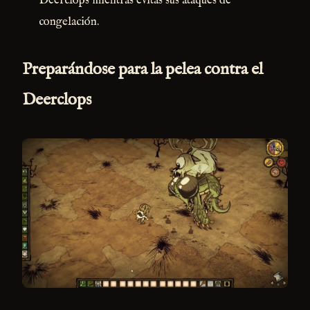
Deerclops mientras evitas sus ataques de
congelación.
Preparándose para la pelea contra el
Deerclops