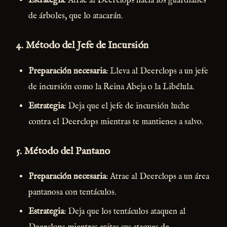
Estrategia
: Atrae al Deerclops hacia los guardianes
de árboles, que lo atacarán.
4.
Método del Jefe de Incursión
Preparación necesaria
: Lleva al Deerclops a un jefe
de incursión como la Reina Abeja o la Libélula.
Estrategia
: Deja que el jefe de incursión luche
contra el Deerclops mientras te mantienes a salvo.
5.
Método del Pantano
Preparación necesaria
: Atrae al Deerclops a un área
pantanosa con tentáculos.
Estrategia
: Deja que los tentáculos ataquen al