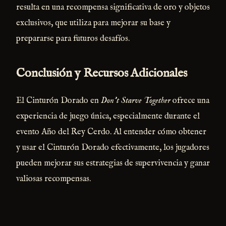
resulta en una recompensa significativa de oro y objetos
exclusivos, que utiliza para mejorar su base y
prepararse para futuros desafíos.
Conclusión y Recursos Adicionales
El Cinturón Dorado en
Don't Starve Together
ofrece una
experiencia de juego única, especialmente durante el
evento Año del Rey Cerdo. Al entender cómo obtener
y usar el Cinturón Dorado efectivamente, los jugadores
pueden mejorar sus estrategias de supervivencia y ganar
valiosas recompensas.