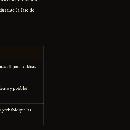
durante la fase de
trar liquen o aldeas
denso y posibles
 probable que las