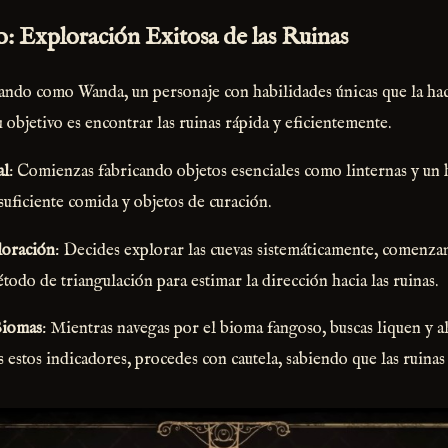
: Exploración Exitosa de las Ruinas
ando como Wanda, un personaje con habilidades únicas que la hac
u objetivo es encontrar las ruinas rápida y eficientemente.
al
: Comienzas fabricando objetos esenciales como linternas y un
suficiente comida y objetos de curación.
loración
: Decides explorar las cuevas sistemáticamente, comenza
étodo de triangulación para estimar la dirección hacia las ruinas.
Biomas
: Mientras navegas por el bioma fangoso, buscas liquen y 
 estos indicadores, procedes con cautela, sabiendo que las ruinas 