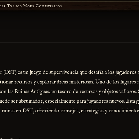
tas
Top 100 Mods
Comentarios
 (DST) es un juego de supervivencia que desafía a los jugadores 
stionar recursos y explorar áreas misteriosas. Uno de los lugares 
son las Ruinas Antiguas, un tesoro de recursos y objetos valiosos
puede ser abrumador, especialmente para jugadores nuevos. Esta gu
as ruinas en DST, ofreciendo consejos, estrategias y conocimiento