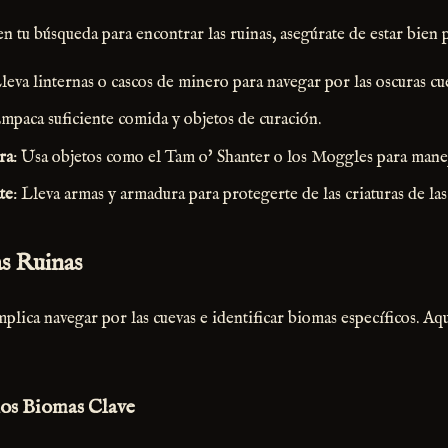
n tu búsqueda para encontrar las ruinas, asegúrate de estar bien
Lleva linternas o cascos de minero para navegar por las oscuras cu
Empaca suficiente comida y objetos de curación.
ra
: Usa objetos como el Tam o' Shanter o los Moggles para manej
te
: Lleva armas y armadura para protegerte de las criaturas de las
s Ruinas
mplica navegar por las cuevas e identificar biomas específicos. Aq
 los Biomas Clave