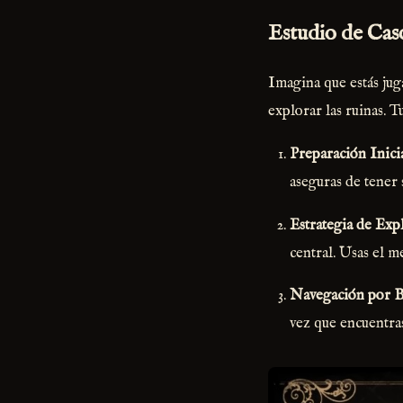
Estudio de Caso
Imagina que estás jug
explorar las ruinas. T
Preparación Inici
aseguras de tener 
Estrategia de Exp
central. Usas el m
Navegación por 
vez que encuentras