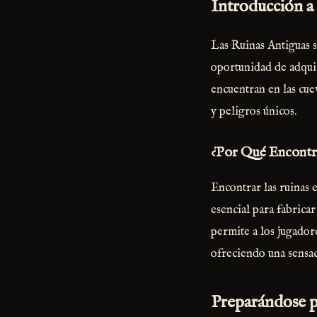
Introducción a 
Las Ruinas Antiguas s
oportunidad de adquir
encuentran en las cuev
y peligros únicos.
¿Por Qué Encontra
Encontrar las ruinas e
esencial para fabricar
permite a los jugador
ofreciendo una sensac
Preparándose pa