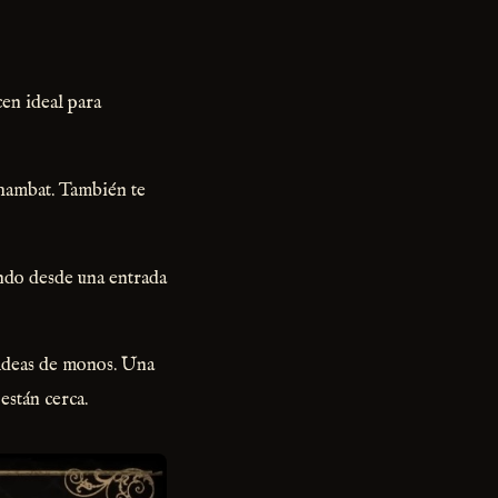
en ideal para
 hambat. También te
ndo desde una entrada
aldeas de monos. Una
están cerca.