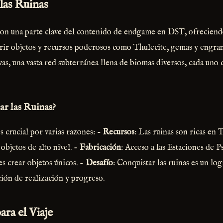
las Ruinas
on una parte clave del contenido de endgame en DST, ofreciendo
ir objetos y recursos poderosos como Thulecite, gemas y engrana
as, una vasta red subterránea llena de biomas diversos, cada uno c
r las Ruinas?
s crucial por varias razones: -
Recursos
: Las ruinas son ricas en 
 objetos de alto nivel. -
Fabricación
: Acceso a las Estaciones de 
es crear objetos únicos. -
Desafío
: Conquistar las ruinas es un log
ión de realización y progreso.
ra el Viaje