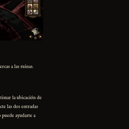
rcas a las ruinas.
stimar la ubicación de
cte las dos entradas
do puede ayudarte a