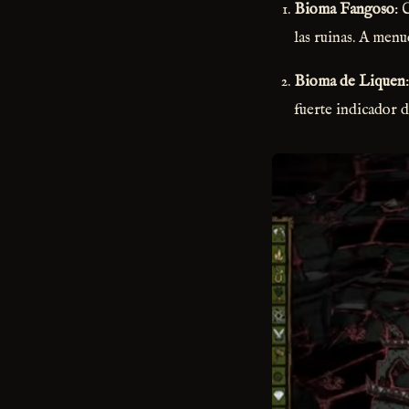
Bioma Fangoso
: 
las ruinas. A men
Bioma de Liquen
fuerte indicador de