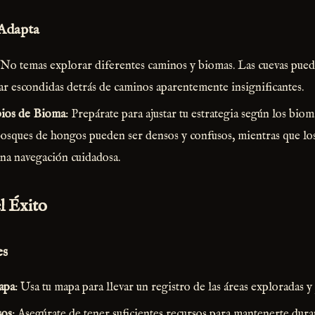
 Adapta
 No temas explorar diferentes caminos y biomas. Las cuevas pueden
ar escondidas detrás de caminos aparentemente insignificantes.
bios de Bioma
: Prepárate para ajustar tu estrategia según los bio
bosques de hongos pueden ser densos y confusos, mientras que lo
na navegación cuidadosa.
l Éxito
es
apa
: Usa tu mapa para llevar un registro de las áreas exploradas y
sos
: Asegúrate de tener suficientes recursos para mantenerte dura