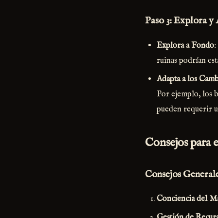
Paso 3: Explora y
Explora a Fondo
:
ruinas podrían est
Adapta a los Cam
Por ejemplo, los 
pueden requerir u
Consejos para e
Consejos General
Conciencia del M
Gestión de Recur