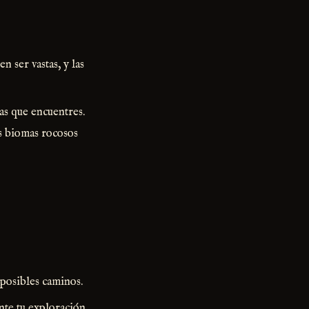
 ser vastas, y las
mas que encuentres.
s biomas rocosos
 posibles caminos.
nte tu exploración.