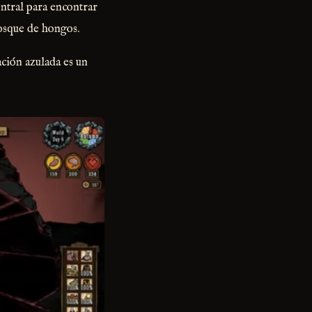
ntral para encontrar
bosque de hongos.
ación azulada es un