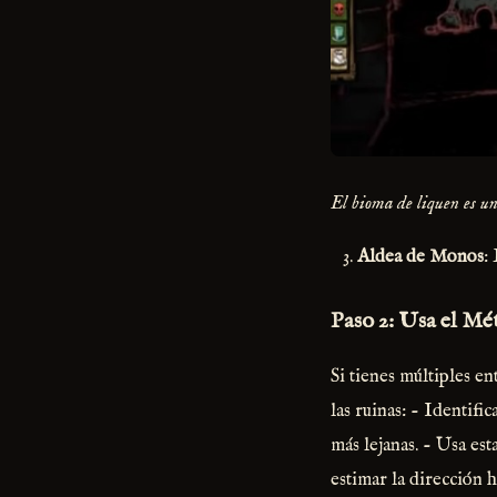
El bioma de liquen es un
Aldea de Monos
:
Paso 2: Usa el Mé
Si tienes múltiples en
las ruinas: - Identifi
más lejanas. - Usa est
estimar la dirección ha