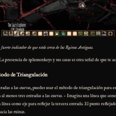
 fuerte indicador de que estás cerca de las Ruinas Antiguas.
 La presencia de splumonkeys y sus casas es otra señal de que te ace
todo de Triangulación
tradas a las cuevas, puedes usar el método de triangulación para e
ca al menos tres entradas a las cuevas. - Imagina una línea que cone
a línea como eje para reflejar la tercera entrada. El punto refleja
cia las ruinas.