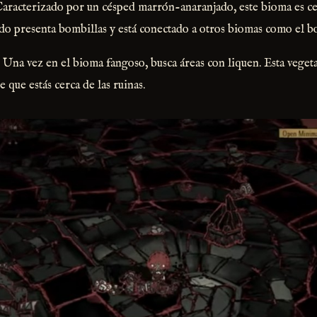
Caracterizado por un césped marrón-anaranjado, este bioma es ce
udo presenta bombillas y está conectado a otros biomas como el 
: Una vez en el bioma fangoso, busca áreas con liquen. Esta veget
 que estás cerca de las ruinas.