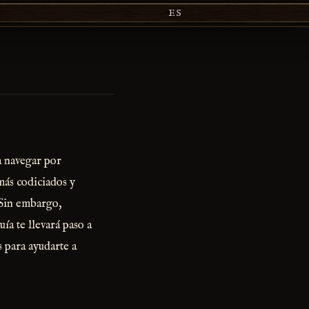
ES
a navegar por
más codiciados y
. Sin embargo,
ía te llevará paso a
s para ayudarte a