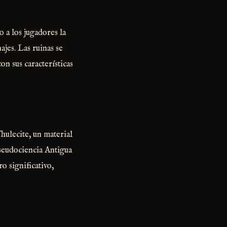
 a los jugadores la
jes. Las ruinas se
on sus características
Thulecite, un material
Pseudociencia Antigua
ro significativo,