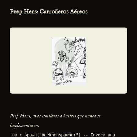
Peep Hens: Carroñeros Aéreos
Peep Hens, aves similares a buitres que nunca se
implementaron.
lua c_spawn("peekhenspawner") -- Invoca una