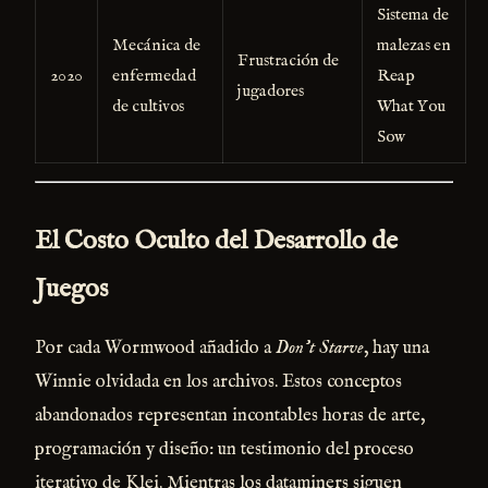
Sistema de
Mecánica de
malezas en
Frustración de
2020
enfermedad
Reap
jugadores
de cultivos
What You
Sow
El Costo Oculto del Desarrollo de
Juegos
Por cada Wormwood añadido a
Don’t Starve
, hay una
Winnie olvidada en los archivos. Estos conceptos
abandonados representan incontables horas de arte,
programación y diseño: un testimonio del proceso
iterativo de Klei. Mientras los dataminers siguen