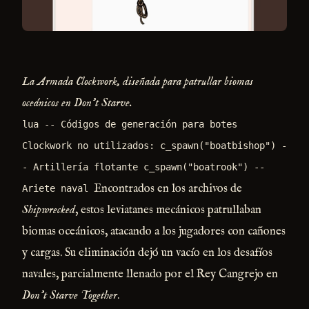
La Armada Clockwork, diseñada para patrullar biomas
oceánicos en Don't Starve.
lua -- Códigos de generación para botes
Clockwork no utilizados: c_spawn("boatbishop") -
- Artillería flotante c_spawn("boatrook") --
Encontrados en los archivos de
Ariete naval
Shipwrecked
, estos leviatanes mecánicos patrullaban
biomas oceánicos, atacando a los jugadores con cañones
y cargas. Su eliminación dejó un vacío en los desafíos
navales, parcialmente llenado por el Rey Cangrejo en
Don’t Starve Together
.