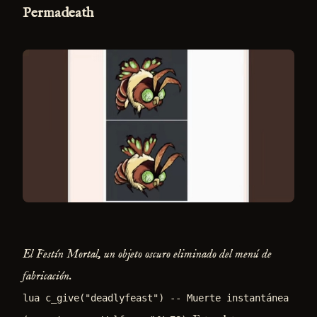
Permadeath
El Festín Mortal, un objeto oscuro eliminado del menú de
fabricación.
lua c_give("deadlyfeast") -- Muerte instantánea