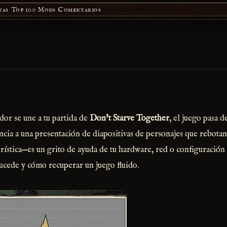
tas
Top 100 Mods
Comentarios
dor se une a tu partida de
Don't Starve Together
, el juego pasa 
ncia a una presentación de diapositivas de personajes que rebotan 
erística—es un grito de ayuda de tu hardware, red o configuración 
ucede y cómo recuperar un juego fluido.