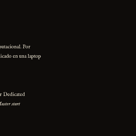
putacional. Por
icado en una laptop
r Dedicated
aster start