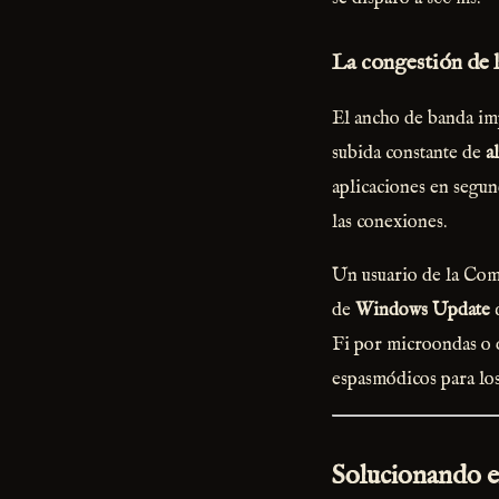
La congestión de l
El ancho de banda imp
subida constante de
a
aplicaciones en segu
las conexiones.
Un usuario de la Com
de
Windows Update
q
Fi por microondas o 
espasmódicos para los
Solucionando el