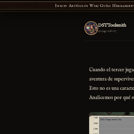
Inicio
Artículos
Wiki
Guías
Herramien
DSTToolsmith
2024-06-07
Cuando el tercer juga
aventura de supervive
Esto no es una caract
Analicemos por qué s