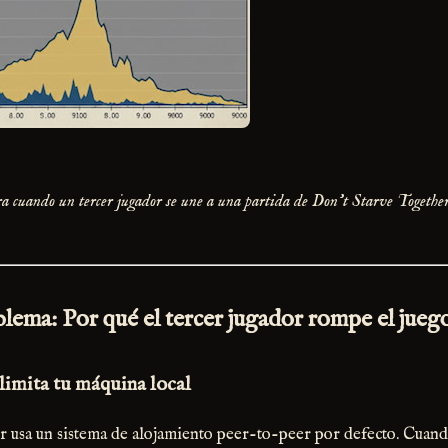
 cuando un tercer jugador se une a una partida de Don't Starve Together
blema: Por qué el tercer jugador rompe el jueg
 limita tu máquina local
 usa un sistema de alojamiento peer-to-peer por defecto. Cuando