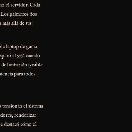
mo el servidor. Cada
. Los primeros dos
 más allá de sus
una laptop de gama
isparó al 95% cuando
del anfitrión (visible
tencia para todos.
tensionan el sistema
gadores, renderizar
be destacó cómo el