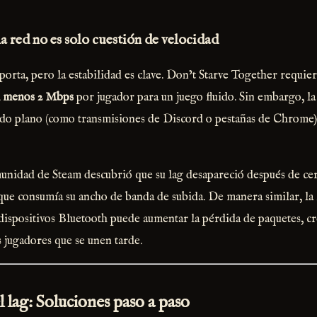
a red no es solo cuestión de velocidad
orta, pero la estabilidad es clave. Don’t Starve Together requie
l menos 2 Mbps
por jugador para un juego fluido. Sin embargo, la
ndo plano (como transmisiones de Discord o pestañas de Chrome)
unidad de Steam descubrió que su lag desapareció después de cer
ue consumía su ancho de banda de subida. De manera similar, la
dispositivos Bluetooth puede aumentar la pérdida de paquetes, 
 jugadores que se unen tarde.
 lag: Soluciones paso a paso