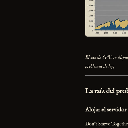
El uso de CPU se dispara
problemas de lag.
La raíz del pro
Alojar el servidor
Don’t Starve Together