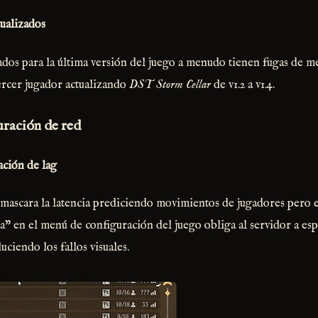
ualizados
ados para la última versión del juego a menudo tienen fugas de 
tercer jugador actualizando
DST Storm Cellar
de v1.2 a v1.4.
guración de red
ación de lag
nmascara la latencia prediciendo movimientos de jugadores pero 
 en el menú de configuración del juego obliga al servidor a esp
uciendo los fallos visuales.