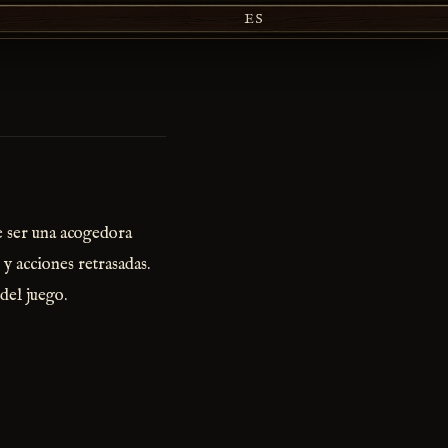
ES
de ser una acogedora
y acciones retrasadas.
del juego.