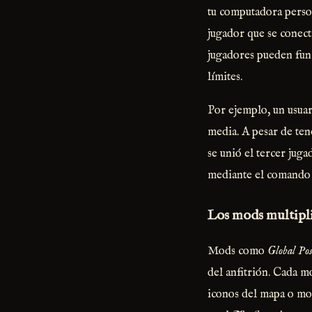
tu computadora person
jugador que se conec
jugadores pueden func
límites.
Por ejemplo, un usuar
media. A pesar de ten
se unió el tercer juga
mediante el comand
Los mods multipli
Mods como
Global Pos
del anfitrión. Cada mo
iconos del mapa o mod