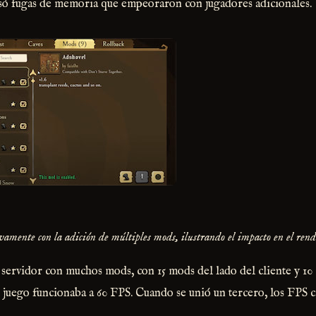
só fugas de memoria que empeoraron con jugadores adicionales.
vamente con la adición de múltiples mods, ilustrando el impacto en el rend
ervidor con muchos mods, con 15 mods del lado del cliente y 10 
 juego funcionaba a 60 FPS. Cuando se unió un tercero, los FPS c