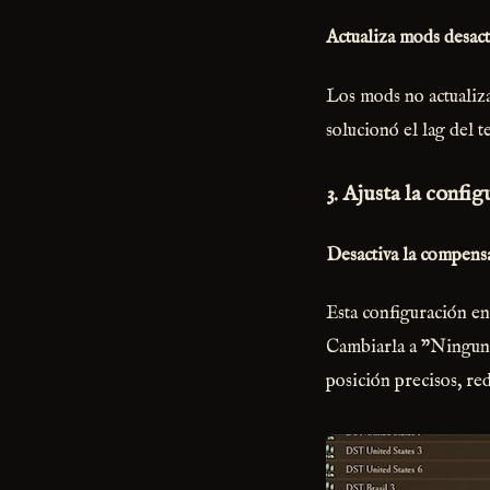
Actualiza mods desact
Los mods no actualiz
solucionó el lag del 
3. Ajusta la confi
Desactiva la compens
Esta configuración e
Cambiarla a "Ninguna"
posición precisos, red