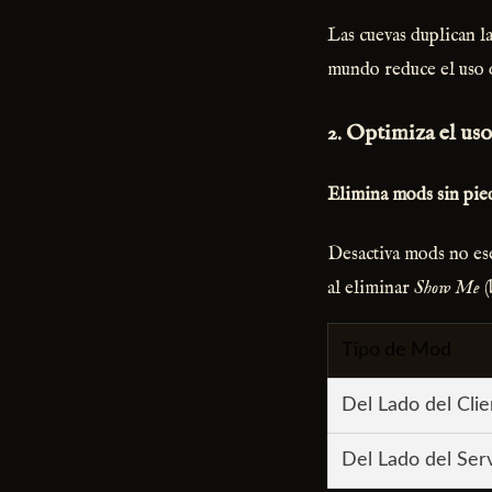
Las cuevas duplican l
mundo reduce el uso
2. Optimiza el us
Elimina mods sin pie
Desactiva mods no esen
al eliminar
Show Me
(
Tipo de Mod
Del Lado del Clie
Del Lado del Ser