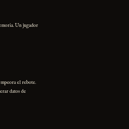
memoria. Un jugador
empeora el rebote.
erar datos de