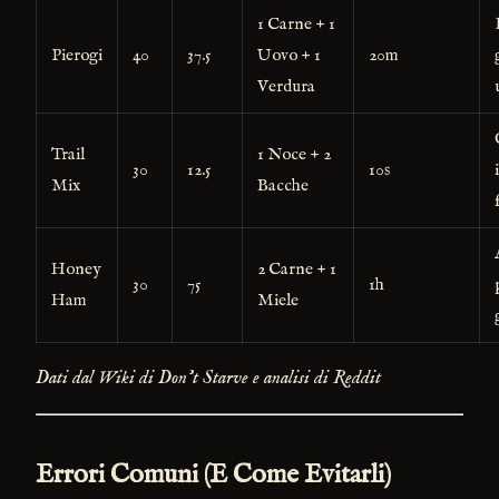
1 Carne + 1
Pierogi
40
37.5
Uovo + 1
20m
Verdura
Trail
1 Noce + 2
30
12.5
10s
Mix
Bacche
Honey
2 Carne + 1
30
75
1h
Ham
Miele
Dati dal Wiki di Don't Starve e analisi di Reddit
Errori Comuni (E Come Evitarli)