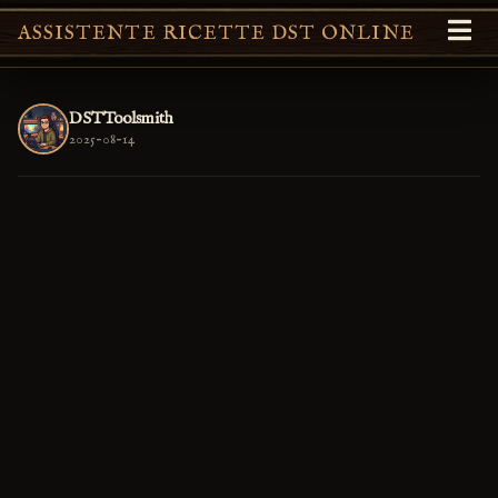
ASSISTENTE RICETTE DST ONLINE
DSTToolsmith
2025-08-14