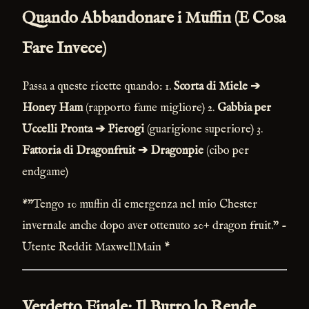
Quando Abbandonare i Muffin (E Cosa
Fare Invece)
Passa a queste ricette quando: 1.
Scorta di Miele ➔
Honey Ham
(rapporto fame migliore) 2.
Gabbia per
Uccelli Pronta ➔ Pierogi
(guarigione superiore) 3.
Fattoria di Dragonfruit ➔ Dragonpie
(cibo per
endgame)
*"Tengo 10 muffin di emergenza nel mio Chester
invernale anche dopo aver ottenuto 20+ dragon fruit." -
Utente Reddit MaxwellMain *
Verdetto Finale: Il Burro lo Rende