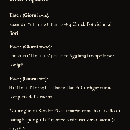
Fase 1 (Giorni 1-10):
➔ 4 Crock Pot vicino ai
Spam di Muffin al Burro
fiori
Fase 2 (Giorni 11-20):
➔ Aggiungi trappole per
Combo Muffin + Polpette
conigli
Fase 3 (Giorni 21+):
➔ Configurazione
Muffin + Pierogi + Honey Ham
completa della cucina
*Consiglio di Reddit: "Usa i muffin come tuo cavallo di
battaglia per gli HP mentre costruisci verso bacon &
uova." *