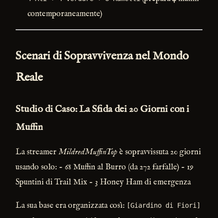
contemporaneamente)
Scenari di Sopravvivenza nel Mondo
Reale
Studio di Caso: La Sfida dei 20 Giorni con i
Muffin
La streamer
MildredMuffinTop
è sopravvissuta 20 giorni
usando solo: - 68 Muffin al Burro (da 272 farfalle) - 19
Spuntini di Trail Mix - 3 Honey Ham di emergenza
La sua base era organizzata così:
[Giardino di Fiori]