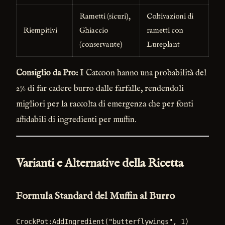
Rametti (sicuri),
Coltivazioni di
Riempitivi
Ghiaccio
rametti con
(conservante)
Lureplant
Consiglio da Pro:
I Catcoon hanno una probabilità del
2% di far cadere burro dalle farfalle, rendendoli
migliori per la raccolta di emergenza che per fonti
affidabili di ingredienti per muffin.
Varianti e Alternative della Ricetta
Formula Standard del Muffin al Burro
CrockPot:AddIngredient("butterflywings", 1)