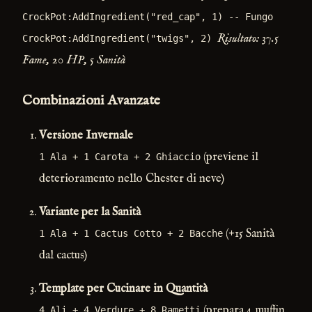
CrockPot:AddIngredient("red_cap", 1) -- Fungo
Risultato: 37.5
CrockPot:AddIngredient("twigs", 2)
Fame, 20 HP, 5 Sanità
Combinazioni Avanzate
Versione Invernale
(previene il
1 Ala + 1 Carota + 2 Ghiaccio
deterioramento nello Chester di neve)
Variante per la Sanità
(+15 Sanità
1 Ala + 1 Cactus Cotto + 2 Bacche
dal cactus)
Template per Cucinare in Quantità
(prepara 4 muffin
4 Ali + 4 Verdure + 8 Rametti