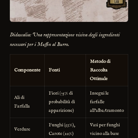
Didascalia: Una rappresentazione visiva degli ingredienti
necessari per i Muffin al Burro.
Metodo di
Componente
Fonti
Raccolta
Ottimale
Fiori (75% di
Insegui le
Ali di
probabilità di
farfalle
Farfalla
apparizione)
all'alba/tramonto
Funghi (53%),
Vasi per funghi
Verdure
Carote (22%)
vicino alla base