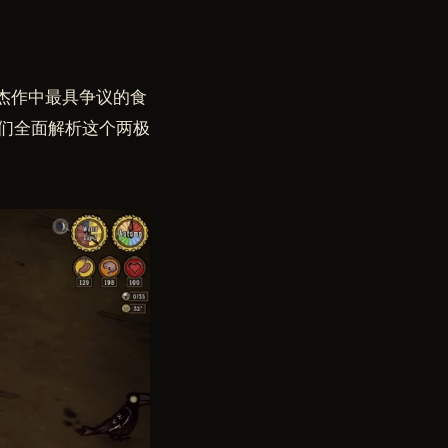
存杰作中最具争议的食
们全面解析这个两极