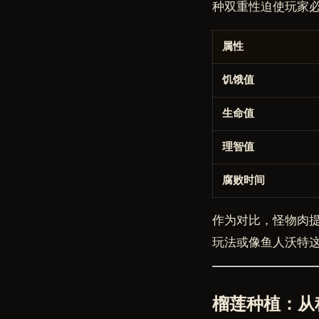
种双重性迫使玩家
属性
饥饿值
生命值
理智值
腐败时间
作为对比，怪物肉提
玩法或像鱼人沃特这
榴莲种植：从