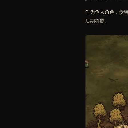
作为鱼人角色，沃
后期称霸。