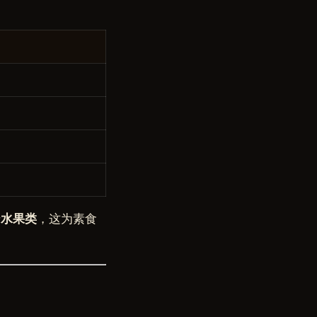
于
水果类
，这为素食