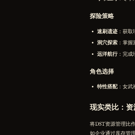
探险策略
速刷遗迹
：获取
洞穴探索
：掌握
远洋航行
：完成
角色选择
特性搭配
：女武
现实类比：资
将DST资源管理比
如企业通过库存管