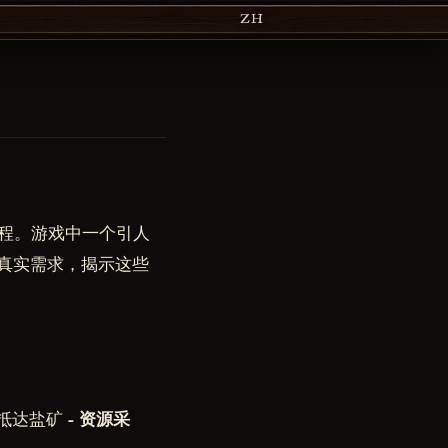
ZH
程。游戏中一个引人
的真实需求，揭示这些
达盐矿 -
资源采