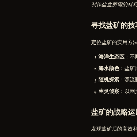
制作盐盒所需的材
寻找盐矿的技
定位盐矿的实用方
海洋生态区
：不
海水颜色
：盐矿
随机探索
：漂流
幽灵侦察
：以幽
盐矿的战略运
发现盐矿后的高效