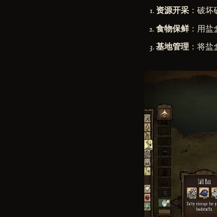
资源开采
：破坏
食物保鲜
：用盐
基地管理
：将盐