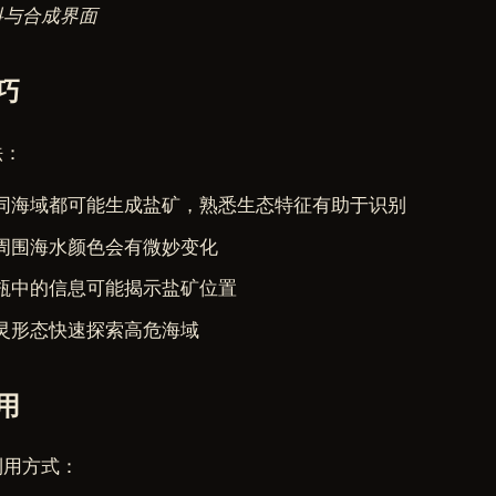
料与合成界面
巧
法：
同海域都可能生成盐矿，熟悉生态特征有助于识别
周围海水颜色会有微妙变化
瓶中的信息可能揭示盐矿位置
灵形态快速探索高危海域
用
利用方式：