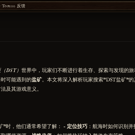
Top100
反馈
（DST）
世界中，玩家们不断进行着生存、探索与发现的旅
海时可能遇到的
盐矿
。本文将深入解析玩家搜索"DST盐矿"
方法及其游戏意义。
矿"时，他们通常希望了解： -
定位技巧
：航海时如何识别并抵