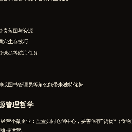
珍贵蓝图与资源
洞穴生存技巧
珍珠岛等航海任务
神或图书管理员等角色能带来独特优势
源管理哲学
作经营小微企业：盐盒如同仓储中心，妥善保存"货物"（食
理维持运营。