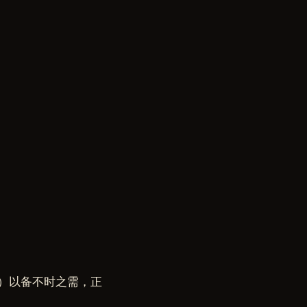
物）以备不时之需，正