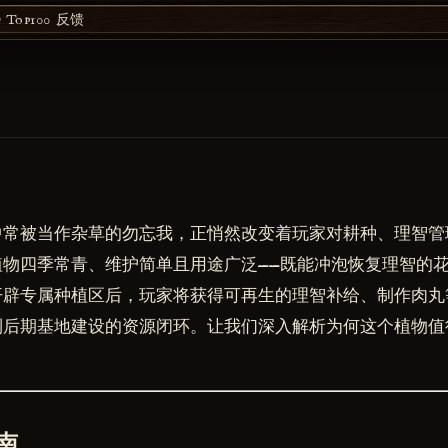
Top100
反馈
中常被当作杂草的勿忘我，正悄然改变着玩家对耕种、理智管
植物四季常青、维护简单且用途广泛——既能冲泡恢复理智的
开辟专属种植区后，玩家将获得可再生的理智补给、制作肉丸
到后期基地建设的资源闭环。让我们深入解析为何这个植物值
南