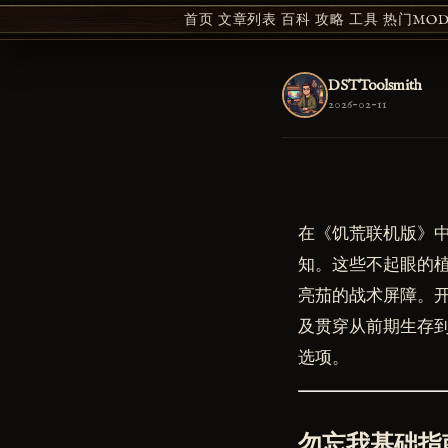
首页
文章列表
百科
攻略
工具
热门MOD 
DSTToolsmith
2026-02-11
在《饥荒联机版》
知。这些不起眼的
亮茄的战术屏障。
及贯穿从前期生存
选项。
勿忘我基础指