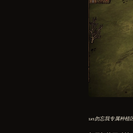
1x1勿忘我专属种植