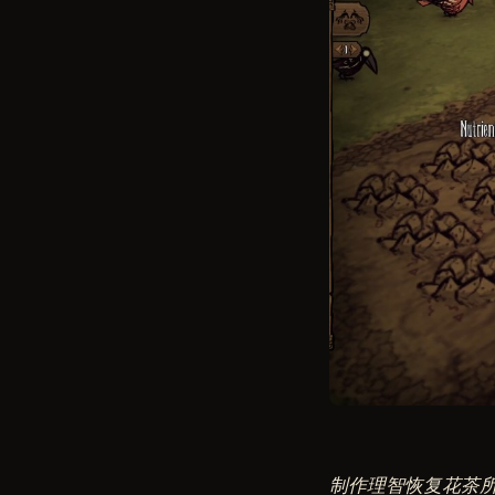
制作理智恢复花茶