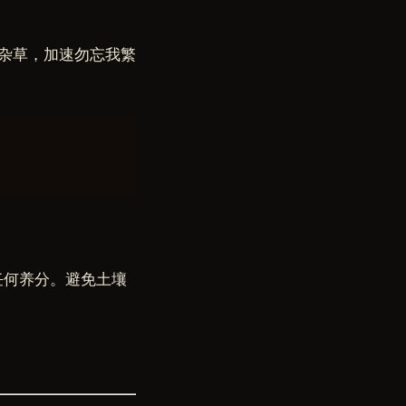
杂草，加速勿忘我繁
任何养分。避免土壤