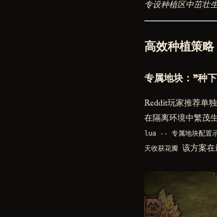
专设种植区中茁壮
高效种植策略
专属地块："种下
Reddit玩家推荐
在隔离环境中繁茂
lua -- 专属地块配置
该方案在
天收获花瓣