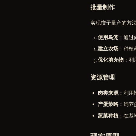
批量制作
实现饺子量产的方
使用鸟笼
：通过
建立农场
：种植
优化填充物
：利
资源管理
肉类来源
：利用
产蛋策略
：饲养
蔬菜种植
：在基