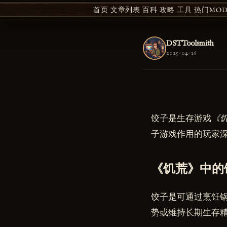
首页
文章列表
百科
攻略
工具
热门MOD 
DSTToolsmith
2025-04-16
饺子是生存游戏
《
子游戏作用的玩家
《饥荒》中的
饺子是可通过烹饪
势或维持长期生存