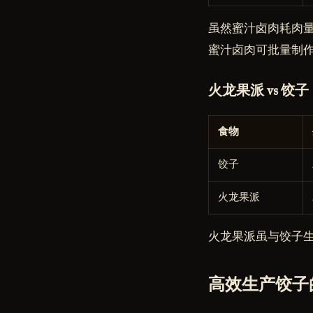
虽然蜜汁卤肉耗肉
蜜汁卤肉可批量制
火龙果派 vs 饺子
食物
饺子
火龙果派
火龙果派虽与饺子
高效生产饺子