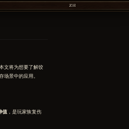
ZH
本文将为想要了解饺
存场景中的应用。
神值
，是玩家恢复伤