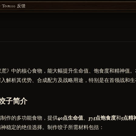
Top100
反馈
饥荒》
中的核心食物，能大幅提升生命值、饱食度和精神值。
深入解析其优势、合成配方及战略用途，特别是在首领战和生
饺子简介
锅制作的多功能食物，提供
40点生命值
、
37.5点饱食度
和
5点精
精神稳定的绝佳选择。制作饺子所需材料包括：