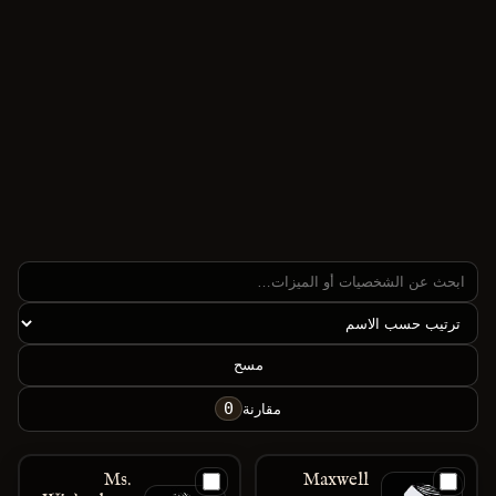
مسح
0
مقارنة
Ms.
Maxwell