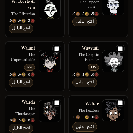
Wickerbott
The Puppet
om
Master
The Librarian
200
150
75
250
150
125
افتح الدليل
افتح الدليل
Walani
Wagstaff
The
The Cryptic
Unperturbable
Founder
SW
DS
200
200
120
150
225
150
افتح الدليل
افتح الدليل
Wanda
Walter
The
The Fearless
Timekeeper
200
110
130
200
175
60–150
افتح الدليل
افتح الدليل