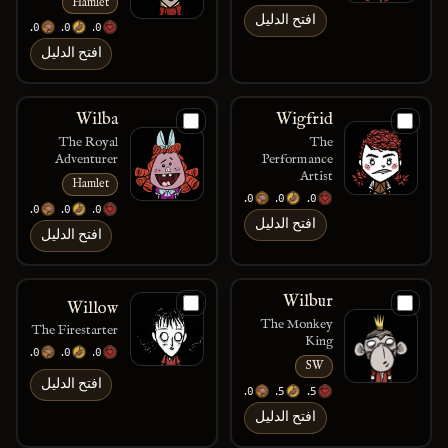
Hamlet
افتح الدليل
200
150
100
افتح الدليل
Wilba
Wigfrid
The Royal
The
Adventurer
Performance
Artist
Hamlet
120
120
200
100
200
150 / 350
افتح الدليل
افتح الدليل
Wilbur
Willow
The Monkey
The Firestarter
King
120
150
150
SW
افتح الدليل
150
175
125
افتح الدليل