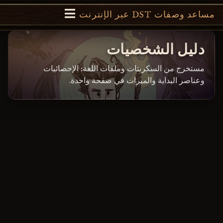
مساعد وصفات DST عبر الإنترنت
دليل الشخصيات
مستخرج من السكربتات وملفات اللغة: الإحصائيات
وعناصر البداية والميزات في صفحة واحدة.