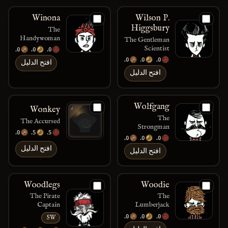
Winona
Wilson P.
Higgsbury
The
Handywoman
The Gentleman
Scientist
200
150
150
200
150
150
افتح الدليل
افتح الدليل
Wolfgang
Wonkey
The
The Accursed
Strongman
100
175
125
200
200
200
افتح الدليل
افتح الدليل
Woodlegs
Woodie
The Pirate
The
Captain
Lumberjack
200
150
150
SW