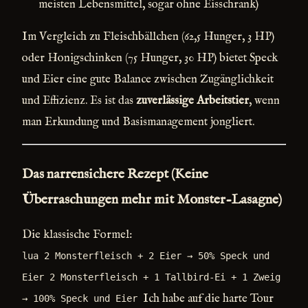
meisten Lebensmittel, sogar ohne Eisschrank)
Im Vergleich zu Fleischbällchen (62,5 Hunger, 3 HP)
oder Honigschinken (75 Hunger, 30 HP) bietet Speck
und Eier eine gute Balance zwischen Zugänglichkeit
und Effizienz. Es ist das
zuverlässige Arbeitstier
, wenn
man Erkundung und Basismanagement jongliert.
Das narrensichere Rezept (Keine
Überraschungen mehr mit Monster-Lasagne)
Die klassische Formel:
lua 2 Monsterfleisch + 2 Eier → 50% Speck und
Eier 2 Monsterfleisch + 1 Tallbird-Ei + 1 Zweig
Ich habe auf die harte Tour
→ 100% Speck und Eier