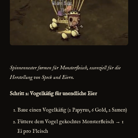
Spinnennester farmen für Monsterfleisch, essenziell für die
Herstellung von Speck und Eiern.
Schritt 2: Vogelkäfig für unendliche Eier
Baue einen Vogelkäfig (2 Papyrus, 6 Gold, 2 Samen)
Füttere dem Vogel gekochtes Monsterfleisch → 1
Ei pro Fleisch