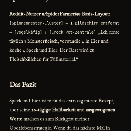
Reddit-Nutzer u/SpiderFarmer89s Basis-Layout:
[Spinnennester-Cluster] ← 1 Bildschirm entfernt
„Ich ernte
→ [Vogelkäfig] ↓ [Crock Pot-Zentrale]
täglich 8 Monsterfleisch, verwandle 4 in Eier und
koche 4 Speck und Eier. Der Rest wird zu
Fleischbällchen für Füllmaterial.“
Das Fazit
Speck und Eier ist nicht das extravaganteste Rezept,
aber seine
20-tägige Haltbarkeit
und
ausgewogenen
Werte
machen es zum Rückgrat meiner
Überlebensstrategie. Wenn du das nächste Mal in