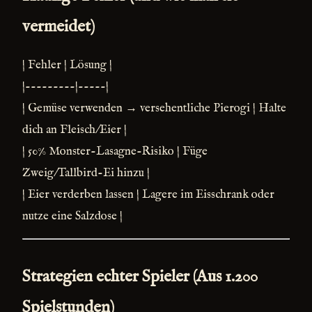
vermeidet)
| Fehler | Lösung |
|---------|-----|
| Gemüse verwenden → versehentliche Pierogi | Halte
dich an Fleisch/Eier |
| 50% Monster-Lasagne-Risiko | Füge
Zweig/Tallbird-Ei hinzu |
| Eier verderben lassen | Lagere im Eisschrank oder
nutze eine Salzdose |
Strategien echter Spieler (Aus 1.200
Spielstunden)