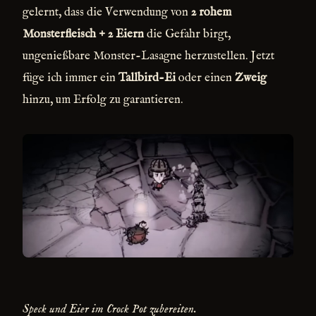
gelernt, dass die Verwendung von
2 rohem
Monsterfleisch + 2 Eiern
die Gefahr birgt,
ungenießbare Monster-Lasagne herzustellen. Jetzt
füge ich immer ein
Tallbird-Ei
oder einen
Zweig
hinzu, um Erfolg zu garantieren.
Speck und Eier im Crock Pot zubereiten.