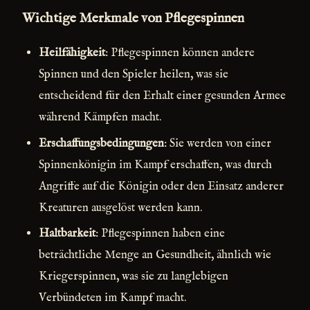
Wichtige Merkmale von Pflegespinnen
Heilfähigkeit
: Pflegespinnen können andere
Spinnen und den Spieler heilen, was sie
entscheidend für den Erhalt einer gesunden Armee
während Kämpfen macht.
Erschaffungsbedingungen
: Sie werden von einer
Spinnenkönigin im Kampf erschaffen, was durch
Angriffe auf die Königin oder den Einsatz anderer
Kreaturen ausgelöst werden kann.
Haltbarkeit
: Pflegespinnen haben eine
beträchtliche Menge an Gesundheit, ähnlich wie
Kriegerspinnen, was sie zu langlebigen
Verbündeten im Kampf macht.