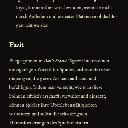
loyal, können aber verschwinden, wenn sie nicht
durch Aufheben und erneutes Platzieren obdachlos
gemacht werden.
Fazit
Pflegespinnen in
Don't Starve Together
bieten einen
einzigartigen Vorteil für Spieler, insbesondere für
diejenigen, die gerne Armeen aufbauen und
befehligen. Indem man versteht, wie man diese
Spinnen effektiv erschafft, verwaltet und einsetzt,
können Spieler ihre Überlebensfähigkeiten
verbessern und selbst die schwierigsten
Herausforderungen des Spiels meistern.