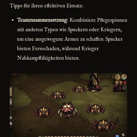
Tipps für ihren effektiven Einsatz:
Teamzusammensetzung
: Kombiniere Pflegespinnen
mit anderen Typen wie Spuckern oder Kriegern,
um eine ausgewogene Armee zu schaffen. Spucker
bieten Fernschaden, während Krieger
Nahkampffähigkeiten bieten.