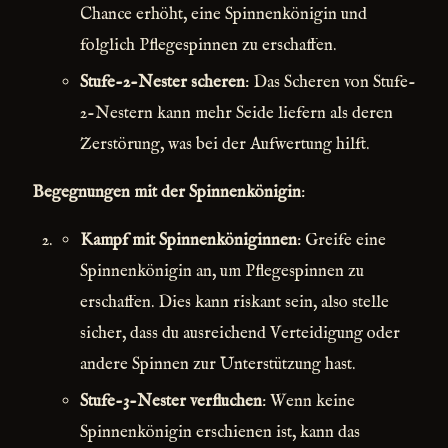
Chance erhöht, eine Spinnenkönigin und
folglich Pflegespinnen zu erschaffen.
Stufe-2-Nester scheren
: Das Scheren von Stufe-
2-Nestern kann mehr Seide liefern als deren
Zerstörung, was bei der Aufwertung hilft.
Begegnungen mit der Spinnenkönigin
:
Kampf mit Spinnenköniginnen
: Greife eine
Spinnenkönigin an, um Pflegespinnen zu
erschaffen. Dies kann riskant sein, also stelle
sicher, dass du ausreichend Verteidigung oder
andere Spinnen zur Unterstützung hast.
Stufe-3-Nester verfluchen
: Wenn keine
Spinnenkönigin erschienen ist, kann das