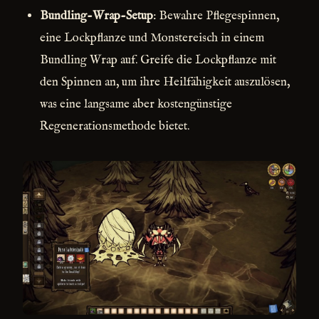
Bundling-Wrap-Setup
: Bewahre Pflegespinnen,
eine Lockpflanze und Monstereisch in einem
Bundling Wrap auf. Greife die Lockpflanze mit
den Spinnen an, um ihre Heilfähigkeit auszulösen,
was eine langsame aber kostengünstige
Regenerationsmethode bietet.