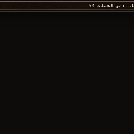
1 مود
التعليقات
AR