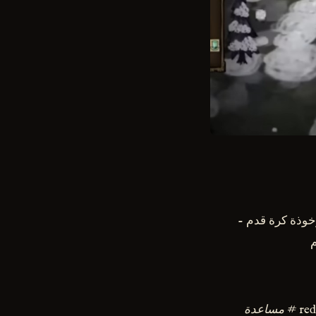
خوذة كرة قدم -
م
near # مساعدة