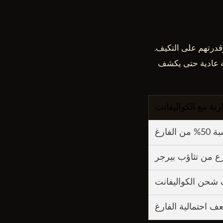
وقدرتهم على التكيف.
سة عادية حتى يكشف
رنة مع الكواليفانت
 الفارغ
ع من تثاؤب بيرجر
 شحن الكواليفانت
ف احتمالية الفارغ