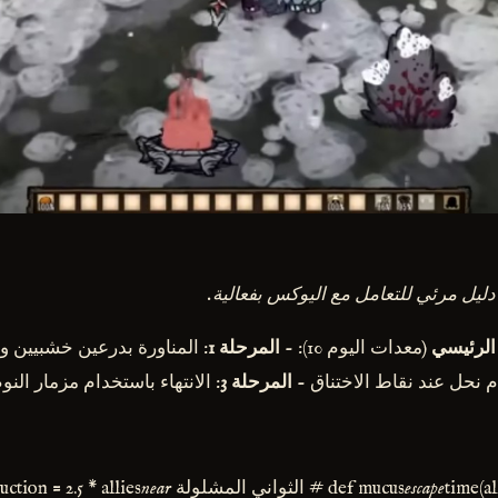
 دليل مرئي للتعامل مع اليوكس بفعالية.
الرئيسي
(معدات اليوم 10): -
المرحلة 1
: المناورة بدرعين خشبيين و
المرحلة 3
: الانتهاء باستخدام مزمار النو
def mucus
escape
time(al