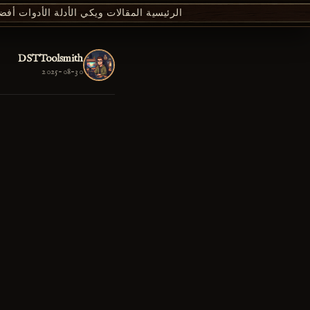
الرئيسية
المقالات
ويكي
الأدلة
الأدوات
أفضل 00
DSTToolsmith
2025-08-30