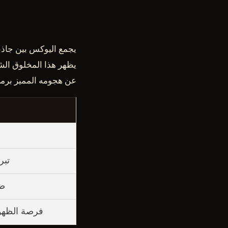
يجمع اليوكس بين جاذبيت
يظهر هذا المخلوق الشب
عن هجومه المميز برمي
تبر
ضر
فرصة الظهور (0