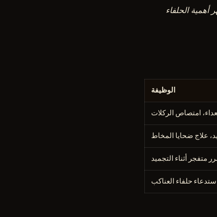
 أهمية الحلفاء
الوظيفة
داء، امتصاص الركلات
د، علاج ضحايا المخاط
ر متفجر أثناء التجميد
ستدعاء حلفاء العناكب