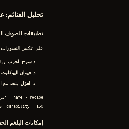
تحليل الغنائم: 
تطبيقات الصوف ا
على عكس التصورات الم
سرج الحرب
: زيادة ضرر +
حيوان اليوكليت ا
العزل
: يتحد مع 
, durability = 150 }
إمكانات البلغم الخف