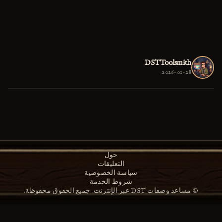
DSTToolsmith
2026-01-28
حول
التعليقات
سياسة الخصوصية
شروط الخدمة
© مساعد وصفات DST عبر الإنترنت. جميع الحقوق محفوظة.