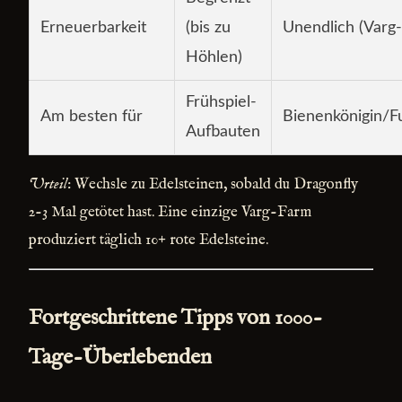
Erneuerbarkeit
(bis zu
Unendlich (Varg
Höhlen)
Frühspiel-
Am besten für
Bienenkönigin/F
Aufbauten
Urteil
: Wechsle zu Edelsteinen, sobald du Dragonfly
2-3 Mal getötet hast. Eine einzige Varg-Farm
produziert täglich 10+ rote Edelsteine.
Fortgeschrittene Tipps von 1000-
Tage-Überlebenden