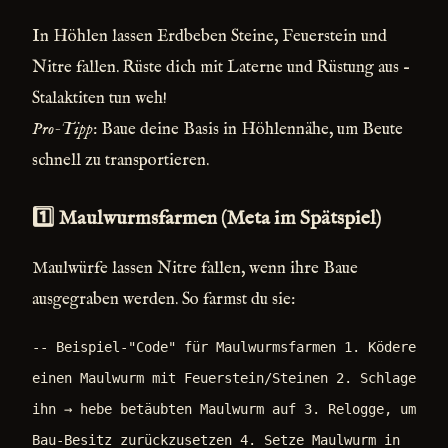
In Höhlen lassen Erdbeben Steine, Feuerstein und
Nitre fallen. Rüste dich mit Laterne und Rüstung aus –
Stalaktiten tun weh!
Pro-Tipp
: Baue deine Basis in Höhlennähe, um Beute
schnell zu transportieren.
1️⃣ Maulwurmsfarmen (Meta im Spätspiel)
Maulwürfe lassen Nitre fallen, wenn ihre Baue
ausgegraben werden. So farmst du sie:
-- Beispiel-"Code" für Maulwurmsfarmen 1. Ködere
einen Maulwurm mit Feuerstein/Steinen 2. Schlage
ihn → hebe betäubten Maulwurm auf 3. Relogge, um
Bau-Besitz zurückzusetzen 4. Setze Maulwurm in