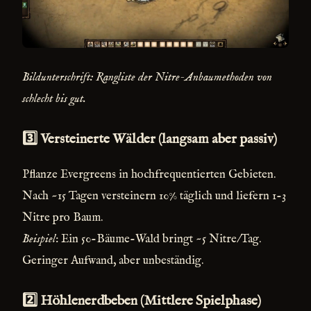
Bildunterschrift: Rangliste der Nitre-Anbaumethoden von
schlecht bis gut.
3️⃣ Versteinerte Wälder (langsam aber passiv)
Pflanze Evergreens in hochfrequentierten Gebieten.
Nach ~15 Tagen versteinern 10% täglich und liefern 1-3
Nitre pro Baum.
Beispiel
: Ein 50-Bäume-Wald bringt ~5 Nitre/Tag.
Geringer Aufwand, aber unbeständig.
2️⃣ Höhlenerdbeben (Mittlere Spielphase)