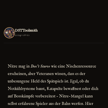
DSTToolsmith
2024-06-10
Nitre mag in
Don't Starve
wie eine Nischenressource
erscheinen, aber Veteranen wissen, dass es der
unbesungene Held des Spätspiels ist. Egal, ob du
Notkühlsysteme baust, Katapulte bewaffnest oder dich
auf Bosskämpfe vorbereitest – Nitre-Mangel kann
selbst erfahrene Spieler aus der Bahn werfen. Hier