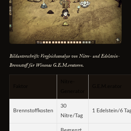
Bildunterschrift: Vergleichsanalyse von Nitre- und Edelstein-
Brennstoff für Winonas G.E.M.eratoren.
Nitre-
Faktor
G.E.M.erator
Generator
30
Brennstoffkosten
1 Edelstein/6 Ta
Nitre/Tag
Begrenzt