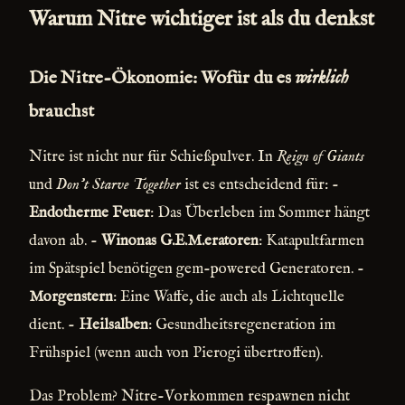
Warum Nitre wichtiger ist als du denkst
Die Nitre-Ökonomie: Wofür du es
wirklich
brauchst
Nitre ist nicht nur für Schießpulver. In
Reign of Giants
und
Don’t Starve Together
ist es entscheidend für: -
Endotherme Feuer
: Das Überleben im Sommer hängt
davon ab. -
Winonas G.E.M.eratoren
: Katapultfarmen
im Spätspiel benötigen gem-powered Generatoren. -
Morgenstern
: Eine Waffe, die auch als Lichtquelle
dient. -
Heilsalben
: Gesundheitsregeneration im
Frühspiel (wenn auch von Pierogi übertroffen).
Das Problem? Nitre-Vorkommen respawnen nicht