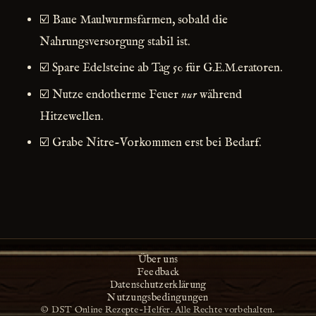
☑️ Baue Maulwurmsfarmen, sobald die
Nahrungsversorgung stabil ist.
☑️ Spare Edelsteine ab Tag 50 für G.E.M.eratoren.
☑️ Nutze endotherme Feuer
nur
während
Hitzewellen.
☑️ Grabe Nitre-Vorkommen erst bei Bedarf.
Über uns
Feedback
Datenschutzerklärung
Nutzungsbedingungen
© DST Online Rezepte-Helfer. Alle Rechte vorbehalten.