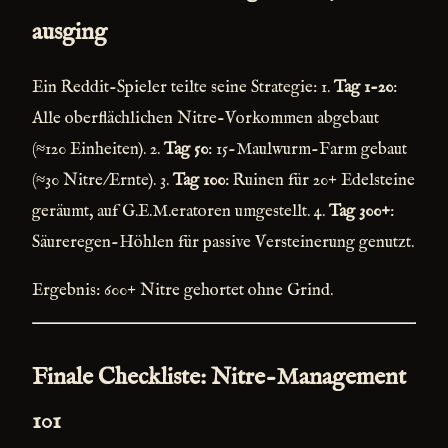
ausging
Ein Reddit-Spieler teilte seine Strategie: 1.
Tag 1-20
:
Alle oberflächlichen Nitre-Vorkommen abgebaut
(≈120 Einheiten). 2.
Tag 50
: 15-Maulwurm-Farm gebaut
(≈30 Nitre/Ernte). 3.
Tag 100
: Ruinen für 20+ Edelsteine
geräumt, auf G.E.M.eratoren umgestellt. 4.
Tag 300+
:
Säureregen-Höhlen für passive Versteinerung genutzt.
Ergebnis: 600+ Nitre gehortet ohne Grind.
Finale Checkliste: Nitre-Management
101