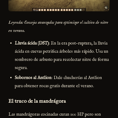
Leyenda: Consejos avanzados para optimizar el cultivo de nitre
en verano.
Lluvia ácida (DST)
: En la era post-ruptura, la lluvia
ácida en cuevas petrifica árboles más rápido. Usa un
sombrero de arbusto para recolectar nitre de forma
segura.
Sobornos al Antlion
: Dale chucherías al Antlion
para obtener rocas gratis durante el verano.
El truco de la mandrágora
Las mandrágoras cocinadas curan 100 HP pero son