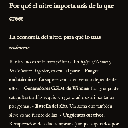
Por qué el nitre importa más de lo que
crees
La economía del nitre: para qué lo usas
realmente
El nitre no es solo para pólvora. En
Reign of Giants
y
Don’t Starve Together
, es crucial para: -
Fuegos
endotérmicos
: La supervivencia en verano depende de
ellos. -
Generadores G.E.M. de Winona
: Las granjas de
catapultas tardías requieren generadores alimentados
por gemas. -
Estrella del alba
: Un arma que también
sirve como fuente de luz. -
Ungüentos curativos
:
Recuperación de salud temprana (aunque superados por