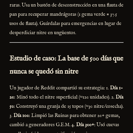
raras. Usa un bastón de desconstrucción en una flauta de
pan para recuperar mandrágoras (1 gema verde = 37.5
usos de flauta). Guárdalas para emergencias en lugar de
desperdiciar nitre en ungüentos.
Estudio de caso: La base de 500 días que
nunca se quedó sin nitre
Un jugador de Reddit compartió su estrategia: 1.
Día 1-
20
: Minó todo el nitre superficial (≈120 unidades). 2.
Día
50
: Construyó una granja de 15 topos (≈30 nitre/cosecha).
3.
Día 100
: Limpió las Ruinas para obtener 20+ gemas,
cambió a generadores G.E.M. 4.
Día 300+
: Usó cuevas