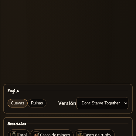
Región
Versión
Cuevas
Ruinas
Esenciales
Farol
Casco de minero
Casco de rugby