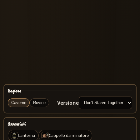
Regione
Versione
Caverne
Rovine
Essenziali
Lanterna
Cappello da minatore