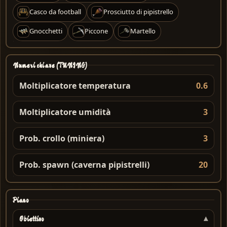
Casco da football
Prosciutto di pipistrello
Gnocchetti
Piccone
Martello
Numeri chiave (TUNING)
Moltiplicatore temperatura
0.6
Moltiplicatore umidità
3
Prob. crollo (miniera)
3
Prob. spawn (caverna pipistrelli)
20
Piano
Obiettivo