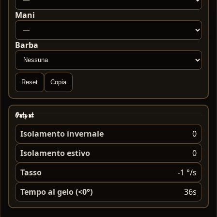
Mani
Barba
Reset
Copia
Output
Isolamento invernale
0
Isolamento estivo
0
Tasso
-1 °/s
Tempo al gelo (<0°)
36s