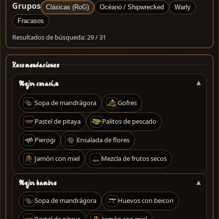
Grupos
Clásicas (RoG)
Océano / Shipwrecked
Warly
Fracasos
Resultados de búsqueda: 29 / 31
Recomendaciones
Mejor curación
Sopa de mandrágora
Gofres
Pastel de pitaya
Palitos de pescado
Pierogi
Ensalada de flores
Jamón con miel
Mezcla de frutos secos
Mejor hambre
Sopa de mandrágora
Huevos con beicon