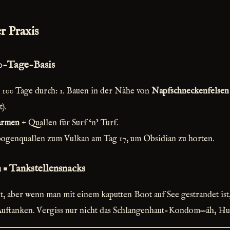
r Praxis
00-Tage-Basis
e 100 Tage durch: 1. Bauen in der Nähe von
Napfschneckenfelsen
).
armen
+ Quallen für Surf ‘n’ Turf.
ogenquallen zum Vulkan am Tag 17, um Obsidian zu horten.
 = Tankstellensnacks
t, aber wenn man mit einem kaputten Boot auf See gestrandet ist,
uftanken. Vergiss nur nicht das Schlangenhaut-Kondom—äh, Hu