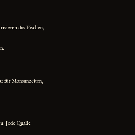
risieren das Fischen,
n.
ekt für Monsunzeiten,
n. Jede Qualle