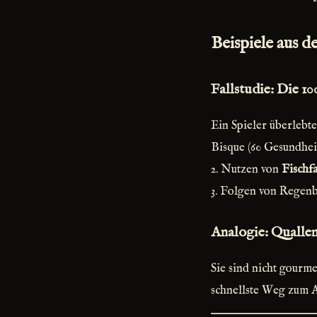
Beispiele aus de
Fallstudie: Die 1
Ein Spieler überlebt
Bisque (60 Gesundheit
2. Nutzen von
Fischf
3. Folgen von Regenb
Analogie: Quallen
Sie sind nicht gourme
schnellste Weg zum A