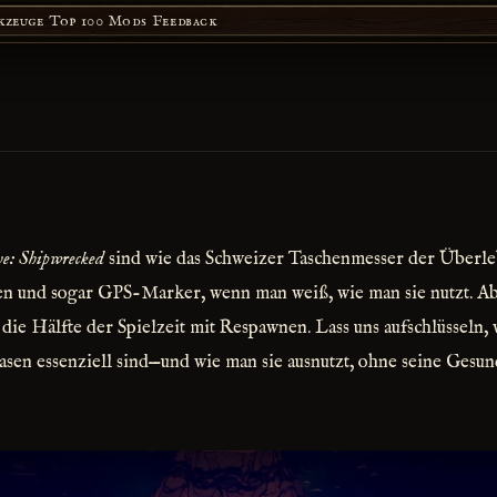
kzeuge
Top 100 Mods
Feedback
ve: Shipwrecked
sind wie das Schweizer Taschenmesser der Überleb
en und sogar GPS-Marker, wenn man weiß, wie man sie nutzt. A
die Hälfte der Spielzeit mit Respawnen. Lass uns aufschlüsseln,
sen essenziell sind—und wie man sie ausnutzt, ohne seine Gesund