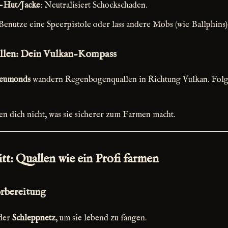
t-Hut/Jacke
: Neutralisiert Schockschaden.
 Benutze eine Speerpistole oder lass andere Mobs (wie Ballphins) 
len: Dein Vulkan-Kompass
eumonds
wandern Regenbogenquallen in Richtung Vulkan. Folg
en dich nicht, was sie sicherer zum Farmen macht.
ritt: Quallen wie ein Profi farmen
rbereitung
der
Schleppnetz
, um sie lebend zu fangen.