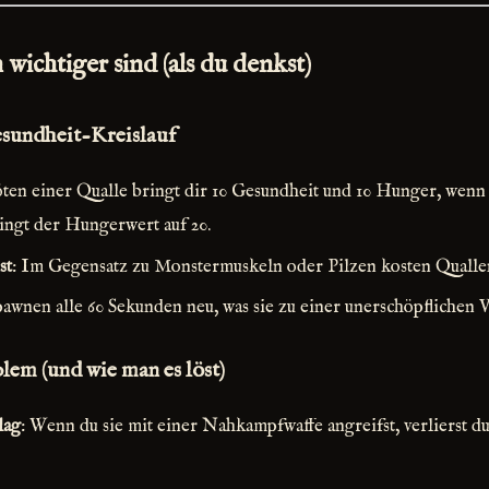
ichtiger sind (als du denkst)
undheit-Kreislauf
öten einer Qualle bringt dir 10 Gesundheit und 10 Hunger, wenn
ingt der Hungerwert auf 20.
st
: Im Gegensatz zu Monstermuskeln oder Pilzen kosten Quallen
spawnen alle 60 Sekunden neu, was sie zu einer unerschöpflichen
em (und wie man es löst)
lag
: Wenn du sie mit einer Nahkampfwaffe angreifst, verlierst d