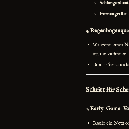
Schlangenhau
Fernangriffe
:
3.
Regenbogenqual
Während eines
N
um ihn zu finden.
Bonus: Sie schock
Schritt für Sch
1.
Early-Game-Vo
Bastle ein
Netz
o