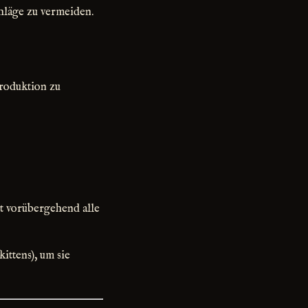
chläge zu vermeiden.
produktion zu
ut vorübergehend alle
ittens), um sie