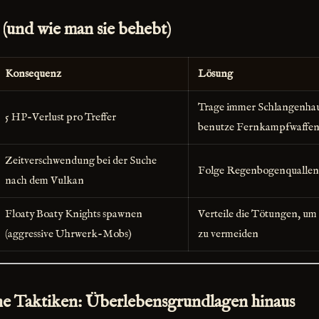
(und wie man sie behebt)
Konsequenz
Lösung
Trage immer Schlangenhau
5 HP-Verlust pro Treffer
benutze Fernkampfwaffe
Zeitverschwendung bei der Suche
Folge Regenbogenqualle
nach dem Vulkan
Floaty Boaty Knights spawnen
Verteile die Tötungen, u
(aggressive Uhrwerk-Mobs)
zu vermeiden
ne Taktiken: Überlebensgrundlagen hinaus