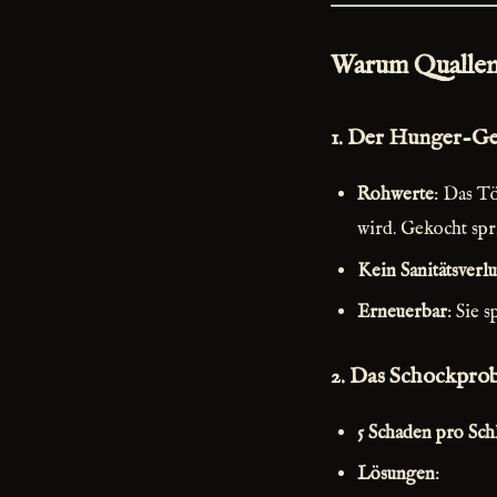
Warum Quallen w
1.
Der Hunger-Ges
Rohwerte
: Das T
wird. Gekocht spr
Kein Sanitätsverlu
Erneuerbar
: Sie 
2.
Das Schockprobl
5 Schaden pro Sch
Lösungen
: