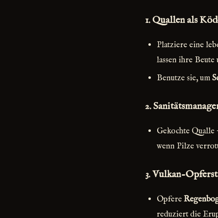
1.
Quallen als Köd
Platziere eine le
lassen ihre Beute
Benutze sie, um
S
2.
Sanitätsmanage
Gekochte Qualle
wenn Pilze verrot
3.
Vulkan-Opferst
Opfere
Regenbog
reduziert die Eru