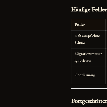
Häufige Fehler 
Fehler
Nahkampf ohne
Schutz
Migrationsmuster
ignorieren
Überfarming
Fortgeschritte