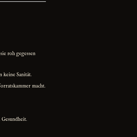
 sie roh gegessen
 keine Sanität.
 Vorratskammer macht.
u Gesundheit.