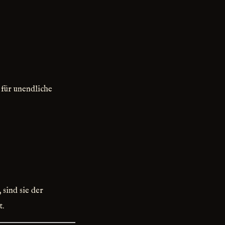
für unendliche
 sind sie der
t.