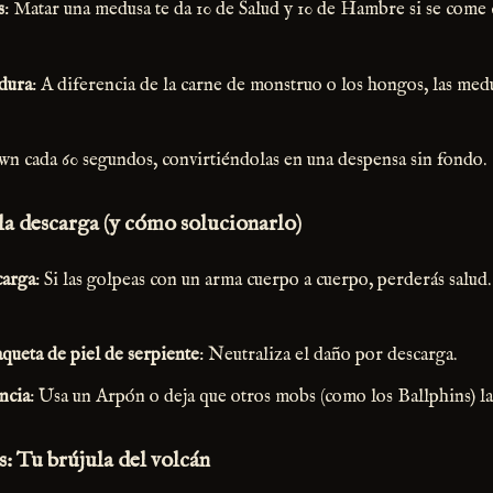
s
: Matar una medusa te da 10 de Salud y 10 de Hambre si se come 
dura
: A diferencia de la carne de monstruo o los hongos, las med
wn cada 60 segundos, convirtiéndolas en una despensa sin fondo.
la descarga (y cómo solucionarlo)
carga
: Si las golpeas con un arma cuerpo a cuerpo, perderás salud.
ueta de piel de serpiente
: Neutraliza el daño por descarga.
ncia
: Usa un Arpón o deja que otros mobs (como los Ballphins) la
: Tu brújula del volcán