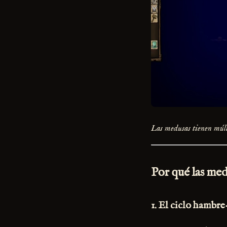
Las medusas tienen múlt
Por qué las med
1.
El ciclo hambre