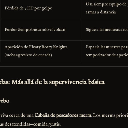
Usa siempre equipo de p
Pérdida de 5 HP por golpe
armas a distancia
Perder tiempo buscando el volcán
Sigue a las medusas arc
Aparición de Floaty Boaty Knights
Espacia las muertes para
(mobs agresivos de cuerda)
temporizador de apari
as: Más allá de la supervivencia básica
cebo
 viva cerca de una
Cabaña de pescadores merm
. Los merms priori
ras desatendidas—comida gratis.