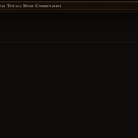
tas
Top 100 Mods
Comentarios