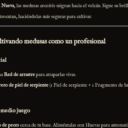
 Nueva
, las medusas arcoíris migran hacia el volcán. Sigue su bril
rocutan, haciéndolas más seguras para cultivar.
ultivando medusas como un profesional
ial
na
Red de arrastre
para atraparlas vivas.
ero de piel de serpiente
(1 Piel de serpiente + 1 Fragmento de hu
 medio juego
s de peces
cerca de tu base. Aliméntalas con Huevas para automati