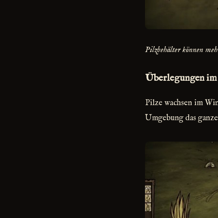
Pilzbehälter können meh
Überlegungen im
Pilze wachsen im Win
Umgebung das ganze J