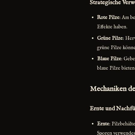
Strategische Verw
Rote Pilze
: Am be
Effekte haben.
Grüne Pilze
: Her
grüne Pilze könne
Blaue Pilze
: Gebe
blaue Pilze biete
Mechaniken der
Ernte und Nachfü
Ernte
: Pilzbehält
Sporen verwendes