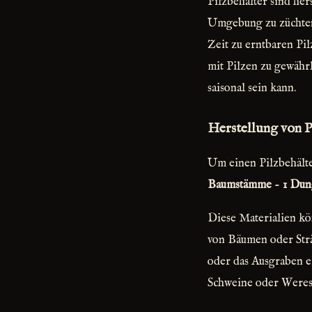
Pilzbehälter sind her
Umgebung zu züchten.
Zeit zu erntbaren Pi
mit Pilzen zu gewähr
saisonal sein kann.
Herstellung von P
Um einen Pilzbehälte
Baumstämme
-
1 Dun
Diese Materialien kö
von Bäumen oder Str
oder das Ausgraben e
Schweine oder Weresc