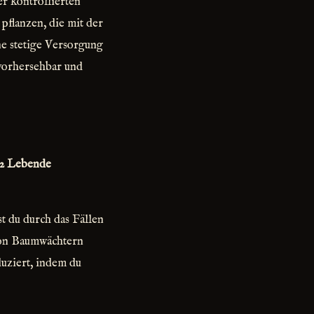
er kontrollierten
flanzen, die mit der
ne stetige Versorgung
nvorhersehbar und
2 Lebende
st du durch das Fällen
 von Baumwächtern
uziert, indem du