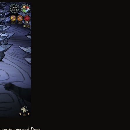
de Baumstämme und Dung.