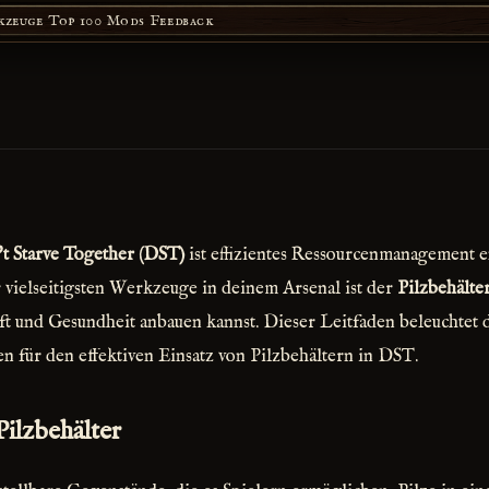
kzeuge
Top 100 Mods
Feedback
t Starve Together (DST)
ist effizientes Ressourcenmanagement e
 vielseitigsten Werkzeuge in deinem Arsenal ist der
Pilzbehälte
t und Gesundheit anbauen kannst. Dieser Leitfaden beleuchtet
en für den effektiven Einsatz von Pilzbehältern in DST.
Pilzbehälter