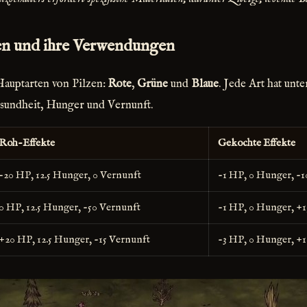
en und ihre Verwendungen
Hauptarten von Pilzen:
Rote
,
Grüne
und
Blaue
. Jede Art hat unt
sundheit, Hunger und Vernunft.
Roh-Effekte
Gekochte Effekte
-20 HP, 12.5 Hunger, 0 Vernunft
-1 HP, 0 Hunger, -1
0 HP, 12.5 Hunger, -50 Vernunft
-1 HP, 0 Hunger, +1
+20 HP, 12.5 Hunger, -15 Vernunft
-3 HP, 0 Hunger, +