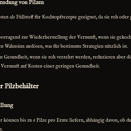
endung von Pilzen
sten als Füllstoff für Kochtopfrezepte geeignet, da sie roh oder
vorragend zur Wiederherstellung der Vernunft, wenn sie gekoc
n Wahnsinn auslösen, was für bestimmte Strategien nützlich ist.
n Gesundheit, wenn sie roh verzehrt werden, reduzieren aber d
n Vernunft auf Kosten einer geringen Gesundheit.
 Pilzbehälter
llung
er können bis zu 6 Pilze pro Ernte liefern, abhängig davon, ob 
t.