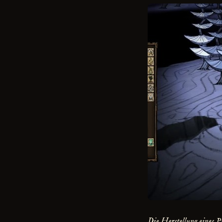
Die Herstellung eines P