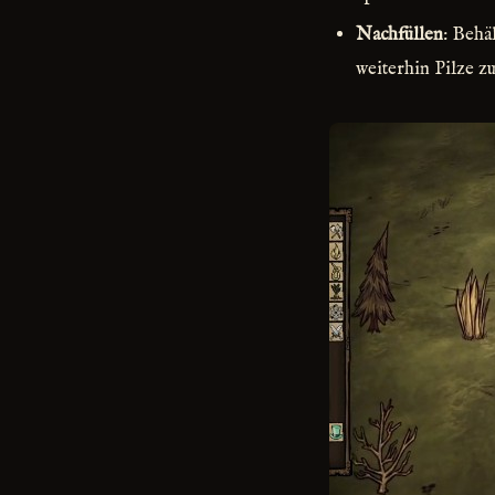
Nachfüllen
: Behä
weiterhin Pilze z