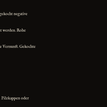
 gekocht negative
ht werden. Rohe
ie Vernunft. Gekochte
du Pilzkappen oder