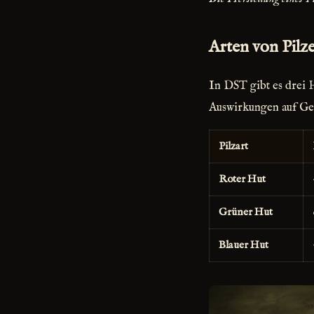
Arten von Pilz
In DST gibt es drei 
Auswirkungen auf Ge
Pilzart
Roter Hut
Grüner Hut
Blauer Hut