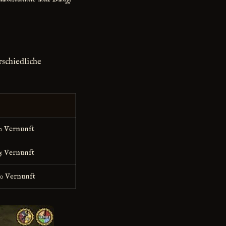
erschiedliche
0 Vernunft
5 Vernunft
10 Vernunft