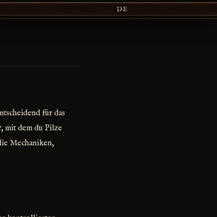
DE
ntscheidend für das
r
, mit dem du Pilze
 die Mechaniken,