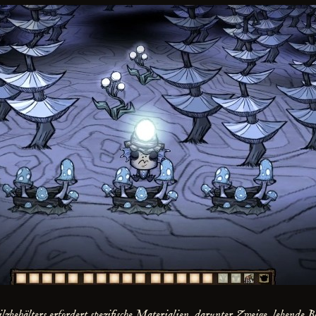
ilzbehälters erfordert spezifische Materialien, darunter Zweige, leben