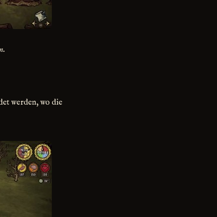
n.
det werden, wo die