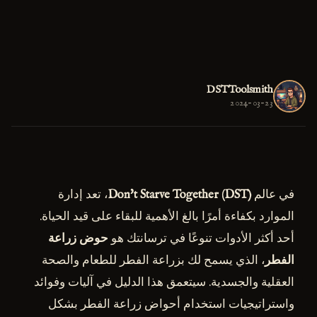
DSTToolsmith
2024-03-23
في عالم
Don't Starve Together (DST)
، تعد إدارة
الموارد بكفاءة أمرًا بالغ الأهمية للبقاء على قيد الحياة.
أحد أكثر الأدوات تنوعًا في ترسانتك هو
حوض زراعة
الفطر
، الذي يسمح لك بزراعة الفطر للطعام والصحة
العقلية والجسدية. سيتعمق هذا الدليل في آليات وفوائد
واستراتيجيات استخدام أحواض زراعة الفطر بشكل