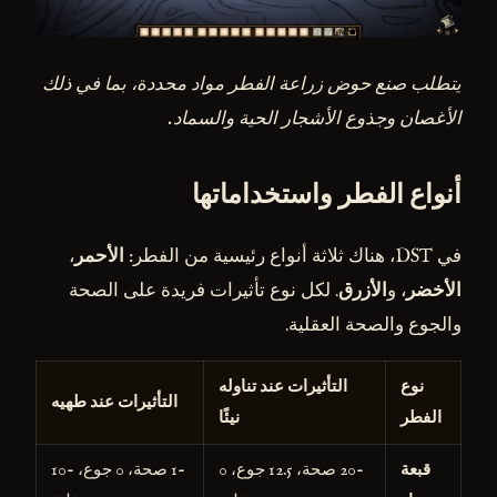
يتطلب صنع حوض زراعة الفطر مواد محددة، بما في ذلك
الأغصان وجذوع الأشجار الحية والسماد.
أنواع الفطر واستخداماتها
في DST، هناك ثلاثة أنواع رئيسية من الفطر:
الأحمر
،
الأخضر
، و
الأزرق
. لكل نوع تأثيرات فريدة على الصحة
والجوع والصحة العقلية.
نوع
التأثيرات عند تناوله
التأثيرات عند طهيه
الفطر
نيئًا
قبعة
-20 صحة، 12.5 جوع، 0
-1 صحة، 0 جوع، -10