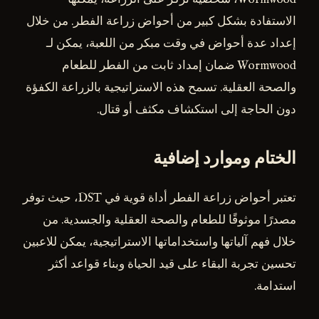
الاستفادة بشكل كبير من أحواض زراعة الفطر. من خلال
إعداد عدة أحواض في وقت مبكر من اللعبة، يمكن لـ
Wormwood ضمان إمداد ثابت من الفطر للطعام
والصحة العقلية. تسمح هذه الاستراتيجية بالزراعة الكفؤة
دون الحاجة إلى استكشاف مكثف أو قتال.
الختام وموارد إضافية
تعتبر أحواض زراعة الفطر أداة قوية في DST، حيث توفر
مصدرًا موثوقًا للطعام والصحة العقلية والجسدية. من
خلال فهم آلياتها واستخداماتها الاستراتيجية، يمكن للاعبين
تحسين تجربة البقاء على قيد الحياة وبناء قواعد أكثر
استدامة.