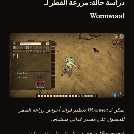
دراسة حالة: مزرعة الفطر لـ
Wormwood
يمكن لـ Wormwood تعظيم فوائد أحواض زراعة الفطر
للحصول على مصدر غذائي مستدام.
Wormwood، شخصية تركز على الزراعة، يمكنها