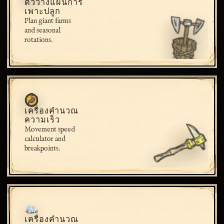
ตัววางแผนการ
เพาะปลูก
Plan giant farms
and seasonal
rotations.
เครื่องคำนวณ
ความเร็ว
Movement speed
calculator and
breakpoints.
เครื่องคำนวณ