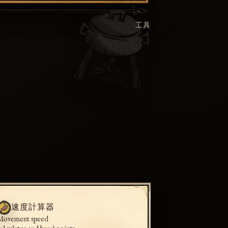
工具
速度計算器
Movement speed