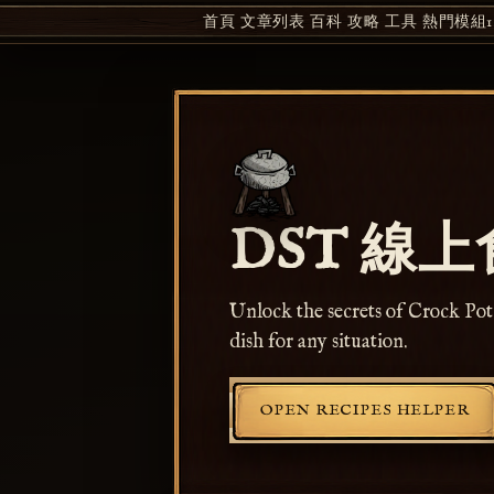
首頁
文章列表
百科
攻略
工具
熱門模組1
DST 線
Unlock the secrets of Crock Pot
dish for any situation.
OPEN RECIPES HELPER