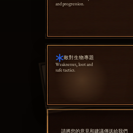
and progression.
敵對生物專題
Weaknesses, loot and
safe tactics.
請將您的意見和建議傳送給我們