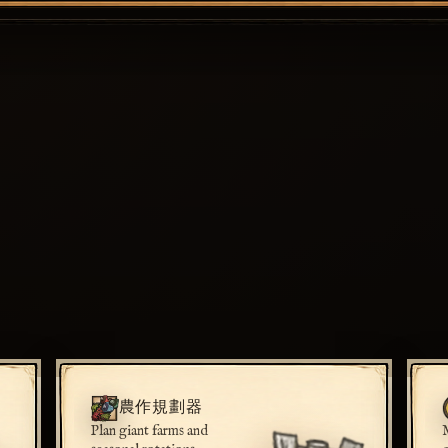
農作規劃器
Plan giant farms and