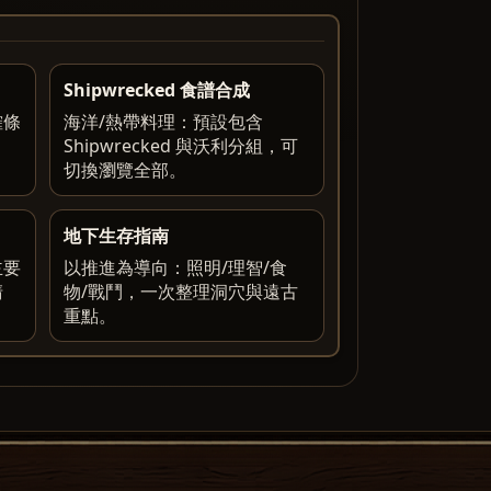
Shipwrecked 食譜合成
確條
海洋/熱帶料理：預設包含
Shipwrecked 與沃利分組，可
切換瀏覽全部。
地下生存指南
主要
以推進為導向：照明/理智/食
清
物/戰鬥，一次整理洞穴與遠古
重點。