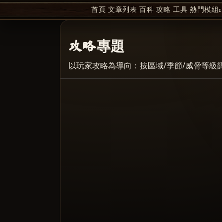
首頁
文章列表
百科
攻略
工具
熱門模組1
攻略專題
以玩家攻略為導向：按區域/季節/威脅等級