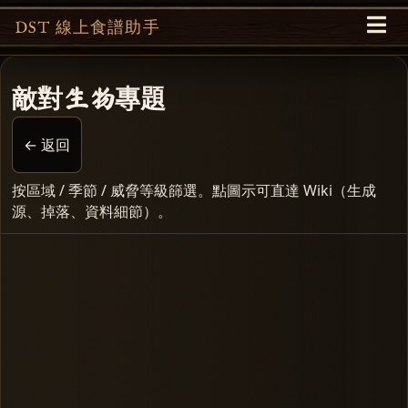
DST 線上食譜助手
敵對生物專題
← 返回
按區域 / 季節 / 威脅等級篩選。點圖示可直達 Wiki（生成
源、掉落、資料細節）。