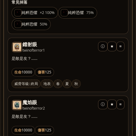
常見掉落
純粹恐懼
×2 100%
純粹恐懼
75%
純粹恐懼
50%
鐳射眼
ⓘ
★
≡
twinofterror1
是敵是友？……
生命
10000
傷害
125
威脅等級: 終局
地表
春
夏
秋
魔焰眼
ⓘ
★
≡
twinofterror2
是敵是友？……
生命
10000
傷害
125