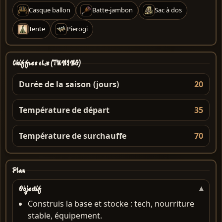
Casque ballon
Batte-jambon
Sac à dos
Tente
Pierogi
Chiffres clés (TUNING)
Durée de la saison (jours)
20
Température de départ
35
Température de surchauffe
70
Plan
Objectif
Construis la base et stocke : tech, nourriture
stable, équipement.