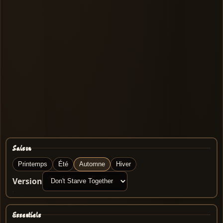
Saison
Printemps
Été
Automne
Hiver
Version
Essentiels