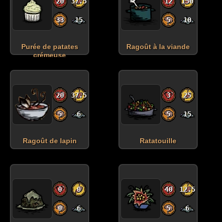
20
37.5
12
150
33
15
5
10
Purée de patates
Ragoût à la viande
crémeuse
20
37.5
3
25
5
6
5
15
Ragoût de lapin
Ratatouille
0
0
40
12.5
0
6
5
6