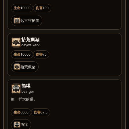
生命
10000
伤害
100
远古守护者
拾荒疯猪
daywalker2
生命
10000
伤害
75
拾荒疯猪
熊獾
bearger
熊一样大的獾。
生命
6000
伤害
87.5
熊獾