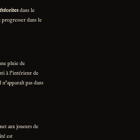
étéorites
dans le
t progresser dans le
ne pluie de
i à l'intérieur de
l n'apparaît pas dans
rmet aux joueurs de
ité est