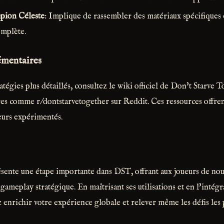
pion Céleste
: Implique de rassembler des matériaux spécifiques 
omplète.
émentaires
atégies plus détaillés, consultez le wiki officiel de Don't Starve 
s comme r/dontstarvetogether sur Reddit. Ces ressources offren
ueurs expérimentés.
ente une étape importante dans DST, offrant aux joueurs de nou
ameplay stratégique. En maîtrisant ses utilisations et en l'intégra
z enrichir votre expérience globale et relever même les défis les 