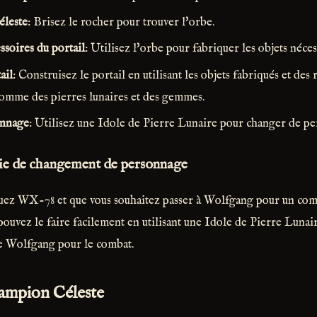
éleste
: Brisez le rocher pour trouver l'orbe.
ssoires du portail
: Utilisez l'orbe pour fabriquer les objets néces
ail
: Construisez le portail en utilisant les objets fabriqués et des
omme des pierres lunaires et des gemmes.
onnage
: Utilisez une Idole de Pierre Lunaire pour changer de p
gie de changement de personnage
uez WX-78 et que vous souhaitez passer à Wolfgang pour un comb
 pouvez le faire facilement en utilisant une Idole de Pierre Lunai
de Wolfgang pour le combat.
ampion Céleste