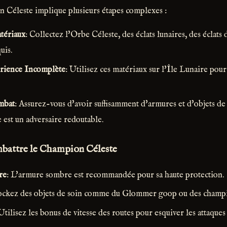
 Céleste implique plusieurs étapes complexes :
tériaux
: Collectez l'Orbe Céleste, des éclats lunaires, des éclats 
uis.
érience Incomplète
: Utilisez ces matériaux sur l'Île Lunaire pour
mbat
: Assurez-vous d'avoir suffisamment d'armures et d'objets de 
est un adversaire redoutable.
mbattre le Champion Céleste
re
: L'armure sombre est recommandée pour sa haute protection.
tockez des objets de soin comme du Glommer goop ou des champi
 Utilisez les bonus de vitesse des routes pour esquiver les attaques