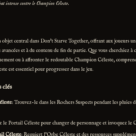
t intense contre le Champion Céleste.
 objet central dans Don't Starve Together, offrant aux joueurs u
 avancées et à du contenu de fin de partie. Que vous cherchiez à
uement ou à affronter le redoutable Champion Céleste, compre
este est essentiel pour progresser dans le jeu.
 clés
éleste
: Trouvez-le dans les Rochers Suspects pendant les pluies d
z le Portail Céleste pour changer de personnage et invoquez le
il Céleste
: Requiert l'Orbe Céleste et des ressources supplément