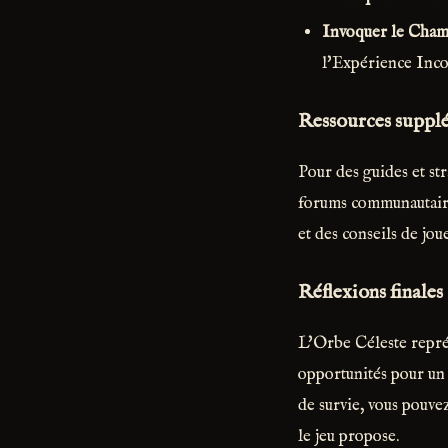
Invoquer le Cham
l'Expérience Inc
Ressources suppl
Pour des guides et str
forums communautaire
et des conseils de jo
Réflexions finales
L'Orbe Céleste représ
opportunités pour un g
de survie, vous pouve
le jeu propose.