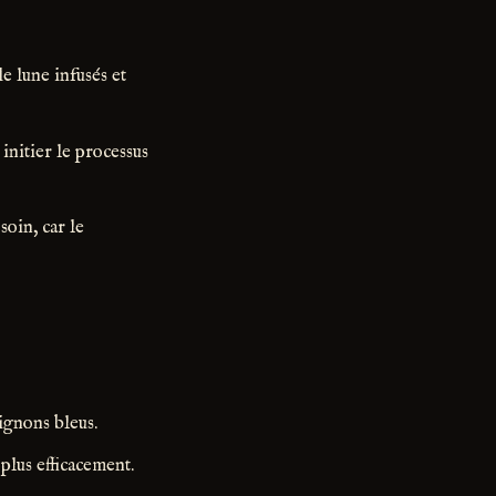
de lune infusés et
 initier le processus
soin, car le
gnons bleus.
 plus efficacement.