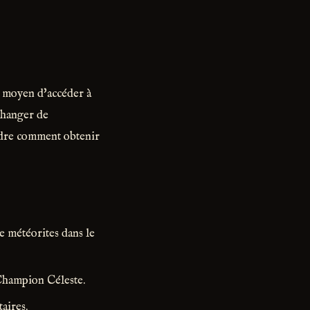
n moyen d'accéder à
 changer de
ndre comment obtenir
e météorites dans le
 Champion Céleste.
aires.