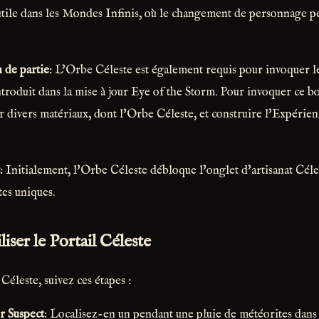
utile dans les Mondes Infinis, où le changement de personnage pe
 de partie
: L'Orbe Céleste est également requis pour invoquer 
ntroduit dans la mise à jour Eye of the Storm. Pour invoquer ce bo
r divers matériaux, dont l'Orbe Céleste, et construire l'Expérie
: Initialement, l'Orbe Céleste débloque l'onglet d'artisanat Céle
tes uniques.
liser le Portail Céleste
Céleste, suivez ces étapes :
r Suspect
: Localisez-en un pendant une pluie de météorites dan