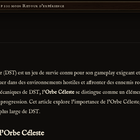
p 100 mods
Retour d'expérience
 (DST) est un jeu de survie connu pour son gameplay exigeant et 
uer dans des environnements hostiles et affronter des ennemis re
écaniques de DST, l'
Orbe Céleste
se distingue comme un élémen
progression. Cet article explore l'importance de l'Orbe Céleste, 
 plus large de DST.
 l'Orbe Céleste