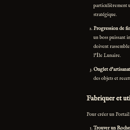
particulièrement 
stratégique.
Progression de fin
un boss puissant i
doivent rassemble
l'Île Lunaire.
Onglet d'artisanat
des objets et recet
Fabriquer et uti
Pour créer un Portail 
Trouver un Roche