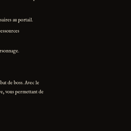
saires au portail.
 ressources
ersonnage.
at de boss. Avec le
re, vous permettant de