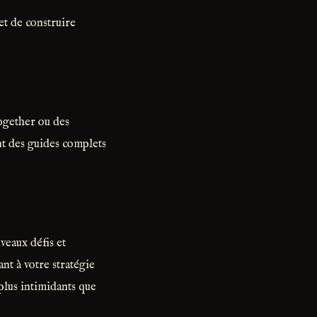
et de construire
Together ou des
t des guides complets
veaux défis et
nt à votre stratégie
plus intimidants que