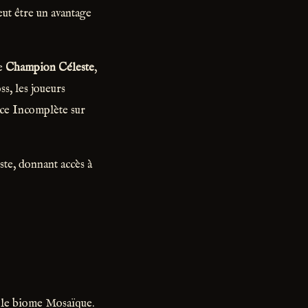
ut être un avantage
le
Champion Céleste
,
ss, les joueurs
nce Incomplète sur
ste, donnant accès à
s le biome Mosaïque.