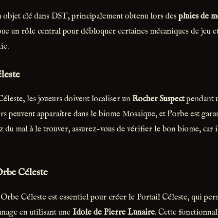
n objet clé dans DST, principalement obtenu lors des
pluies de m
ue un rôle central pour débloquer certaines mécaniques de jeu e
ie.
leste
éleste, les joueurs doivent localiser un
Rocher Suspect
pendant u
rs peuvent apparaître dans le biome Mosaïque, et l'orbe est garant
ez du mal à le trouver, assurez-vous de vérifier le bon biome, car i
Orbe Céleste
'Orbe Céleste est essentiel pour créer le Portail Céleste, qui pe
nage en utilisant une
Idole de Pierre Lunaire
. Cette fonctionnal