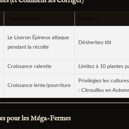
tes (et Comment les Corriger)
Conséquence
Solution
Le Liseron Épineux attaque
Désherbez tôt
pendant la récolte
Croissance ralentie
Limitez à 10 plantes p
Privilégiez les culture
Croissance lente/pourriture
: Citrouilles en Autom
es pour les Méga-Fermes