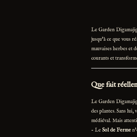
Le Garden Digamajig e
jusqu'à ce que vous ré
mauvaises herbes et d
courants et transforme
Que fait réell
Le Garden Digamajig 
des plantes. Sans lui
médiéval. Mais attenti
- Le
Sol de Ferme
n'