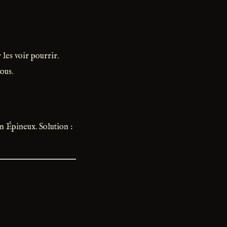
 les voir pourrir.
ous.
on Épineux. Solution :