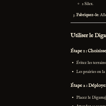
2 Silex.
Fabriquez-le
: Al
Utiliser le Di
Étape 1 : Choisis
Évitez les terrain
Les prairies ou la
Étape 2 : Déploye
Placez le Digamaji