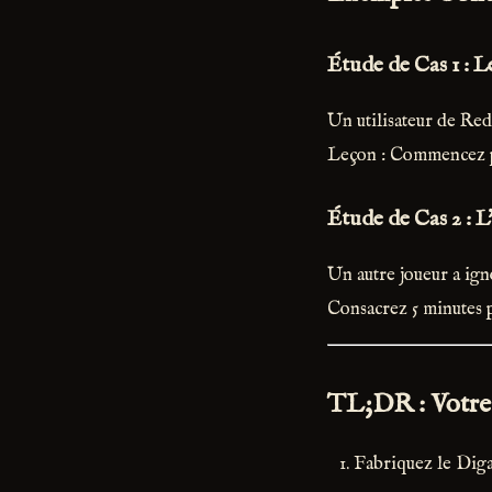
Étude de Cas 1 : 
Un utilisateur de Redd
Leçon : Commencez pet
Étude de Cas 2 : 
Un autre joueur a igno
Consacrez 5 minutes p
TL;DR : Votre
Fabriquez le Diga