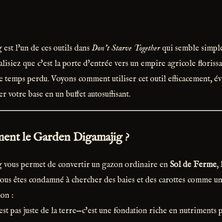
st l'un de ces outils dans
Don’t Starve Together
qui semble simpl
alisiez que c'est la porte d'entrée vers un empire agricole floriss
e temps perdu. Voyons comment utiliser cet outil efficacement, évi
r votre base en un buffet autosuffisant.
ement le Garden Digamajig ?
vous permet de convertir un gazon ordinaire en
Sol de Ferme
,
, vous êtes condamné à chercher des baies et des carottes comme un
on :
est pas juste de la terre—c'est une fondation riche en nutriments p