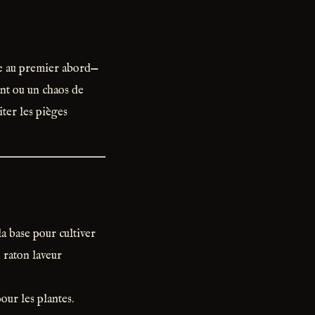
e au premier abord—
ant ou un chaos de
ter les pièges
 la base pour cultiver
 raton laveur
our les plantes.