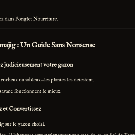
lez dans l'onglet Nourriture.
gamajig : Un Guide Sans Nonsense
sez judicieusement votre gazon
s rocheux ou sableux—les plantes les détestent.
 savane fonctionnent le mieux.
z et Convertissez
g sur le gazon choisi.