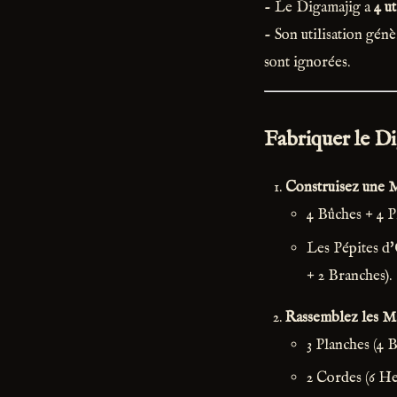
- Le Digamajig a
4 ut
- Son utilisation gén
sont ignorées.
Fabriquer le Di
Construisez une M
4 Bûches + 4 P
Les Pépites d'
+ 2 Branches).
Rassemblez les M
3 Planches (4 
2 Cordes (6 H