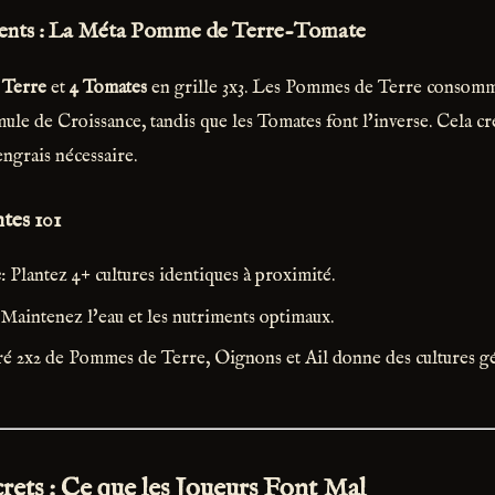
ents : La Méta Pomme de Terre-Tomate
 Terre
et
4 Tomates
en grille 3x3. Les Pommes de Terre consom
ule de Croissance, tandis que les Tomates font l'inverse. Cela c
engrais nécessaire.
tes 101
e
: Plantez 4+ cultures identiques à proximité.
 Maintenez l'eau et les nutriments optimaux.
é 2x2 de Pommes de Terre, Oignons et Ail donne des cultures géa
ets : Ce que les Joueurs Font Mal