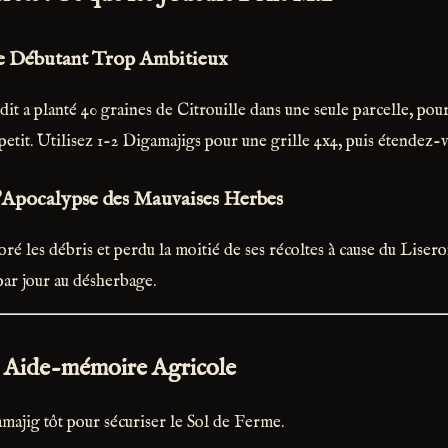
Le Débutant Trop Ambitieux
it a planté 40 graines de Citrouille dans une seule parcelle, pour
it. Utilisez 1-2 Digamajigs pour une grille 4x4, puis étendez-v
L'Apocalypse des Mauvaises Herbes
ré les débris et perdu la moitié de ses récoltes à cause du Liser
ar jour au désherbage.
 Aide-mémoire Agricole
majig tôt pour sécuriser le Sol de Ferme.