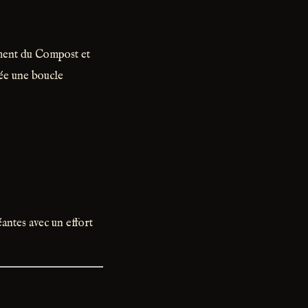
ment du Compost et
rée une boucle
ntes avec un effort