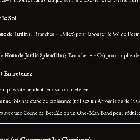
des—il labourera automatiquement une case de 1x1 en Sol de Ferm
 le Sol
ue de Jardin
(2 Branches + 2 Silex) pour labourer le Sol de Fer
ne
Houe de Jardin Splendide
(4 Branches + 2 Or) pour 4x plus de 
et Entretenez
nt plus vite pendant leur saison préférée.
s une fois par étape de croissance (utilisez un Arrosoir ou de la G
es
avec une Corne de Beefalo ou un One-Man Band pour réduire l