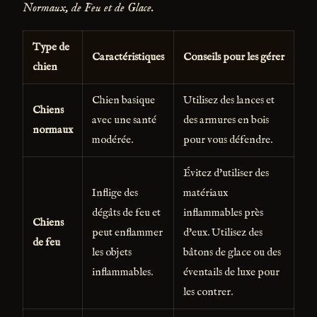
Normaux, de Feu et de Glace.
Type de
Caractéristiques
Conseils pour les gérer
chien
Chien basique
Utilisez des lances et
Chiens
avec une santé
des armures en bois
normaux
modérée.
pour vous défendre.
Évitez d'utiliser des
Inflige des
matériaux
dégâts de feu et
inflammables près
Chiens
peut enflammer
d'eux. Utilisez des
de feu
les objets
bâtons de glace ou des
inflammables.
éventails de luxe pour
les contrer.