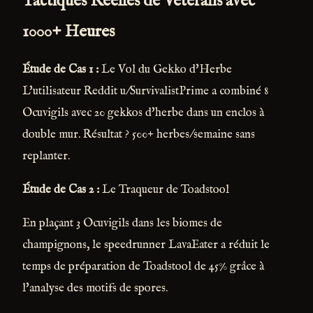
Tactiques Réelles de Vétérans avec
1000+ Heures
Étude de Cas 1 :
Le Vol du Gekko d'Herbe
L'utilisateur Reddit u/SurvivalistPrime a combiné 8
Ocuvigils avec 20 gekkos d'herbe dans un enclos à
double mur. Résultat ? 500+ herbes/semaine sans
replanter.
Étude de Cas 2 :
Le Traqueur de Toadstool
En plaçant 3 Ocuvigils dans les biomes de
champignons, le speedrunner LavaEater a réduit le
temps de préparation de Toadstool de 45% grâce à
l'analyse des motifs de spores.