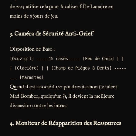
de 2025 utilise cela pour localiser l'Île Lunaire en
moins de 8 jours de jeu.
3. Caméra de Sécurité Anti-Grief
Disposition de Base :
[Ocuvigil] -----15 cases----- [Feu de Camp] | |
| [Glacière] | | [Champ de Pièges à Dents] -----
--- [Marmites]
Quand il est associé à 10+ poudres à canon (le talent
Mad Bomber, quelqu'un ?), il devient la meilleure
dissuasion contre les intrus.
4. Moniteur de Réapparition des Ressources