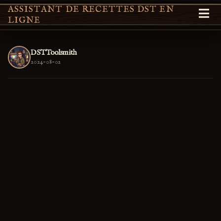
ASSISTANT DE RECETTES DST EN
LIGNE
DSTToolsmith
2024-08-02