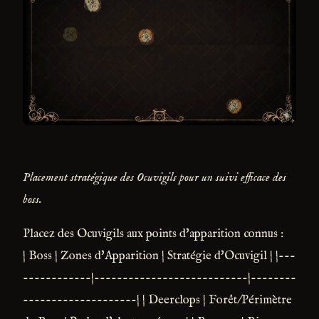
Placement stratégique des Ocuvigils pour un suivi efficace des
boss.
Placez des Ocuvigils aux points d'apparition connus :
| Boss | Zones d'Apparition | Stratégie d'Ocuvigil | |---
------------|---------------------------|--------
--------------------| | Deerclops | Forêt/Périmètre