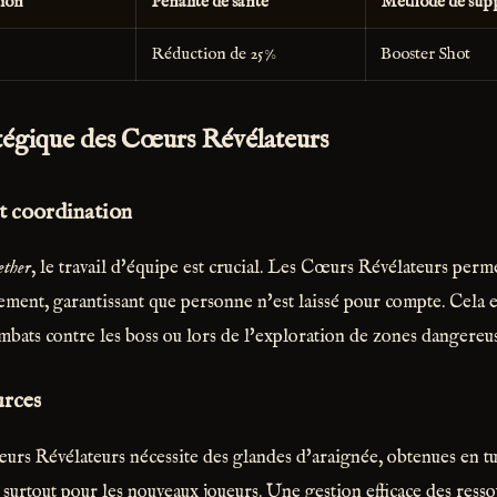
tion
Pénalité de santé
Méthode de supp
Réduction de 25%
Booster Shot
atégique des Cœurs Révélateurs
et coordination
ether
, le travail d'équipe est crucial. Les Cœurs Révélateurs perm
lement, garantissant que personne n'est laissé pour compte. Cela 
mbats contre les boss ou lors de l'exploration de zones dangereus
urces
urs Révélateurs nécessite des glandes d'araignée, obtenues en tu
 surtout pour les nouveaux joueurs. Une gestion efficace des ress