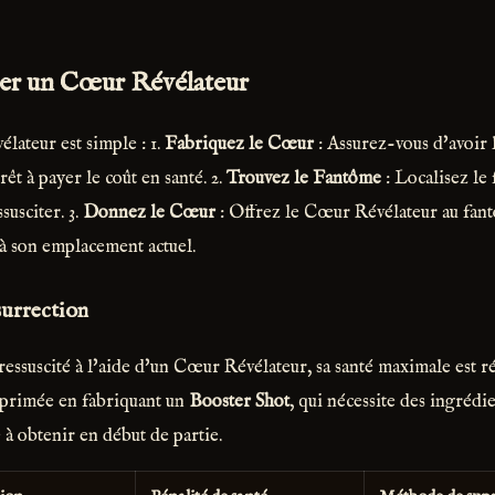
er un Cœur Révélateur
lateur est simple : 1.
Fabriquez le Cœur
: Assurez-vous d'avoir 
rêt à payer le coût en santé. 2.
Trouvez le Fantôme
: Localisez le
susciter. 3.
Donnez le Cœur
: Offrez le Cœur Révélateur au fan
 à son emplacement actuel.
surrection
ressuscité à l'aide d'un Cœur Révélateur, sa santé maximale est r
pprimée en fabriquant un
Booster Shot
, qui nécessite des ingréd
e à obtenir en début de partie.