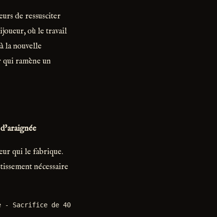
urs de ressusciter
joueur, où le travail
à la nouvelle
r qui ramène un
 d'araignée
eur qui le fabrique.
stissement nécessaire
e - Sacrifice de 40