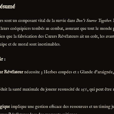
résumé
 sont un composant vital de la survie dans
Don't Starve Together
.
r leurs coéquipiers tombés au combat, assurant que tout le monde 
en que la fabrication des Cœurs Révélateurs ait un coût, les avant
uipe et de moral sont inestimables.
r :
r Révélateur
nécessite 3 Herbes coupées et 1 Glande d'araignée, 
duit la santé maximale du joueur ressuscité de 25%, qui peut être 
égique
implique une gestion efficace des ressources et un timing j