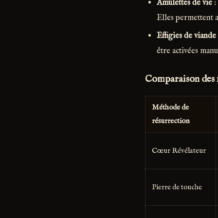
Amulettes de vie
:
Elles permettent a
Effigies de viande
être activées manu
Comparaison des 
Méthode de
résurrection
Cœur Révélateur
Pierre de touche