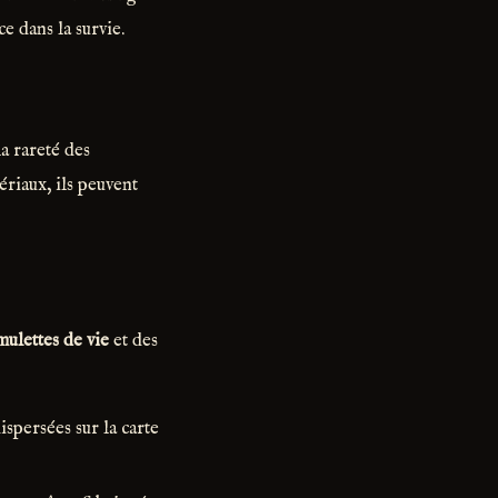
e dans la survie.
la rareté des
riaux, ils peuvent
ulettes de vie
et des
ispersées sur la carte