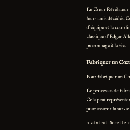
Le Cœur Révélateur e
leurs amis décédés. C
d'équipe et la coordin
classique d'Edgar Al
personnage à la vie.
Fabriquer un Cœu
Pour fabriquer un Cœ
Le processus de fabri
Cela peut représenter
pour assurer la survie
plaintext Recette 