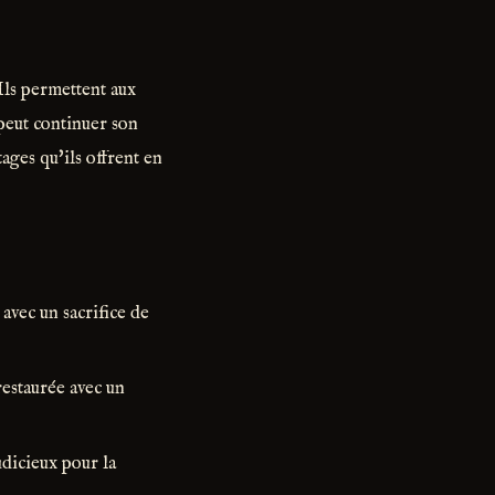
 Ils permettent aux
peut continuer son
ages qu'ils offrent en
avec un sacrifice de
restaurée avec un
udicieux pour la