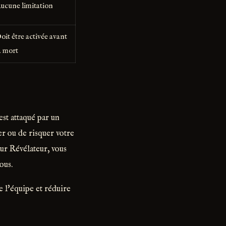
ucune limitation
oit être activée avant
a mort
st attaqué par un
r ou de risquer votre
ur Révélateur, vous
ous.
 l'équipe et réduire