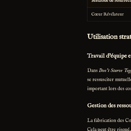
Méthode de résurrec
Cœur Révélateur
Utilisation str
Travail d'équipe 
Dans
Don't Starve Tog
se ressusciter mutuel
important lors des co
Gestion des resso
La fabrication des Cœ
Cela peut être risqué,