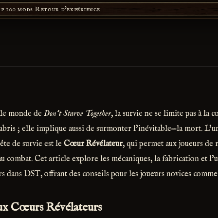
p 100 mods
Retour d'expérience
icile monde de
Don't Starve Together
, la survie ne se limite pas à la 
'abris ; elle implique aussi de surmonter l'inévitable—la mort. L'un
ête de survie est le
Cœur Révélateur
, qui permet aux joueurs de r
combat. Cet article explore les mécaniques, la fabrication et l'ut
s dans DST, offrant des conseils pour les joueurs novices comme
ux Cœurs Révélateurs