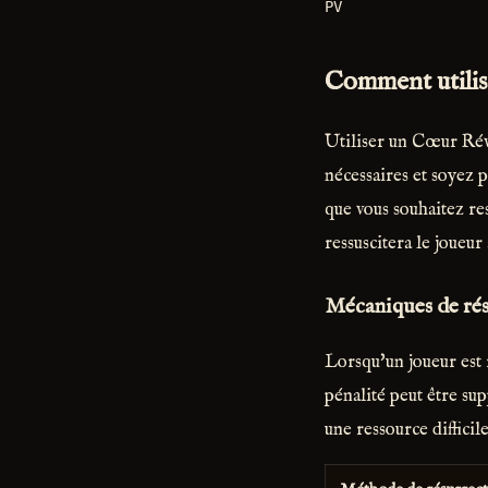
PV
Comment utilis
Utiliser un Cœur Révé
nécessaires et soyez p
que vous souhaitez res
ressuscitera le joueur
Mécaniques de ré
Lorsqu'un joueur est 
pénalité peut être su
une ressource difficil