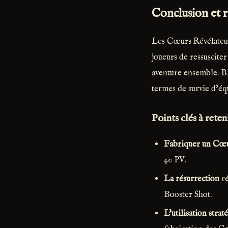
Conclusion et 
Les Cœurs Révélateurs
joueurs de ressuscite
aventure ensemble. Bi
termes de survie d'éq
Points clés à reteni
Fabriquer un Cœu
40 PV.
La résurrection
ré
Booster Shot.
L'utilisation strat