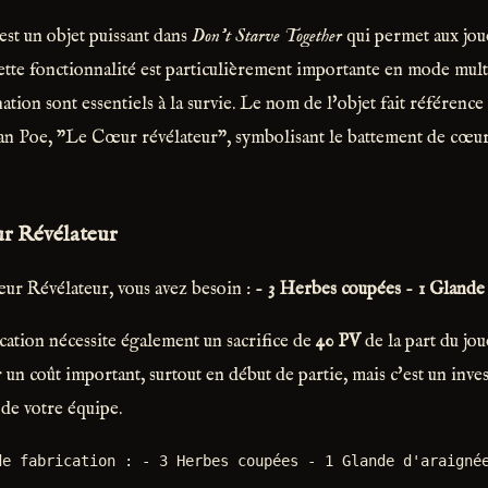
st un objet puissant dans
Don't Starve Together
qui permet aux joue
ette fonctionnalité est particulièrement importante en mode multi
ation sont essentiels à la survie. Le nom de l'objet fait référence 
lan Poe, "Le Cœur révélateur", symbolisant le battement de cœu
r Révélateur
ur Révélateur, vous avez besoin : -
3 Herbes coupées
-
1 Glande
cation nécessite également un sacrifice de
40 PV
de la part du jou
 un coût important, surtout en début de partie, mais c'est un inve
 de votre équipe.
de fabrication : - 3 Herbes coupées - 1 Glande d'araigné