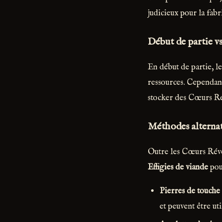
judicieux pour la fab
Début de partie vs.
En début de partie, le
ressources. Cependant
stocker des Cœurs Ré
Méthodes alternat
Outre les Cœurs Révél
Effigies de viande
pour
Pierres de touche
et peuvent être ut