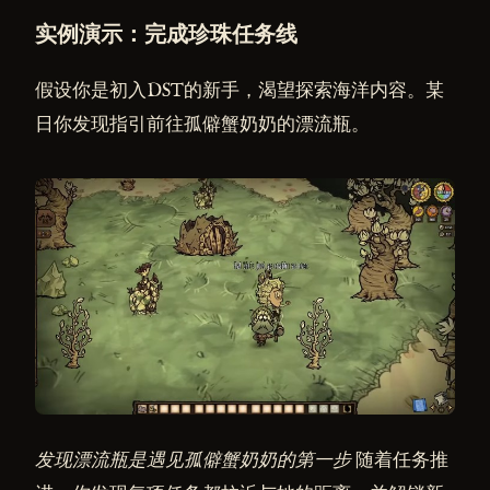
实例演示：完成珍珠任务线
假设你是初入DST的新手，渴望探索海洋内容。某
日你发现指引前往孤僻蟹奶奶的漂流瓶。
发现漂流瓶是遇见孤僻蟹奶奶的第一步
随着任务推