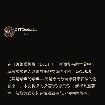
DSTToolsmith
2024-06-16
在《饥荒联机版（DST）》广阔而复杂的世界中，
玩家常常陷入谜题与挑战交织的罗网。
DST珍珠
——
尤其是
珍珠的珍珠
——便是令无数玩家魂牵梦萦的谜
题之一。本文将深入探索珍珠的珍珠，解析其重要
性、获取方式及其在游戏叙事与玩法中的角色。