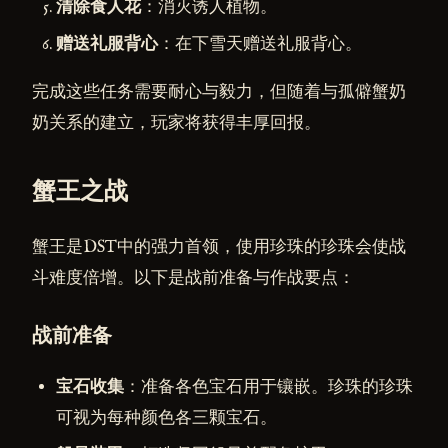
清除食人花
：消灭诱人植物。
赠送礼服背心
：在下雪天赠送礼服背心。
完成这些任务需要耐心与毅力，但随着与孤僻蟹奶
奶关系的建立，玩家将获得丰厚回报。
蟹王之战
蟹王是DST中的强力首领，使用珍珠的珍珠会使战
斗难度倍增。以下是战前准备与作战要点：
战前准备
宝石收集
：准备各色宝石用于镶嵌。珍珠的珍珠
可视为每种颜色各三颗宝石。