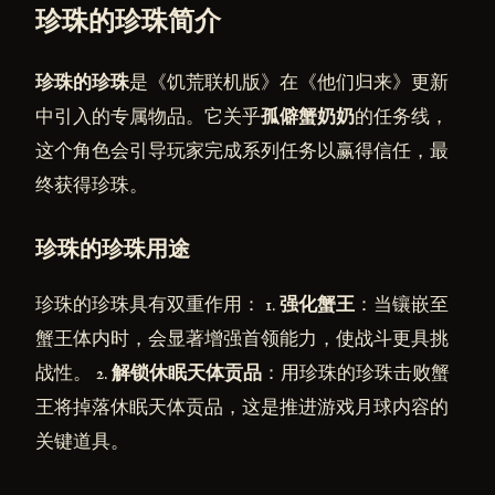
珍珠的珍珠简介
珍珠的珍珠
是《饥荒联机版》在《他们归来》更新
中引入的专属物品。它关乎
孤僻蟹奶奶
的任务线，
这个角色会引导玩家完成系列任务以赢得信任，最
终获得珍珠。
珍珠的珍珠用途
珍珠的珍珠具有双重作用： 1.
强化蟹王
：当镶嵌至
蟹王体内时，会显著增强首领能力，使战斗更具挑
战性。 2.
解锁休眠天体贡品
：用珍珠的珍珠击败蟹
王将掉落休眠天体贡品，这是推进游戏月球内容的
关键道具。