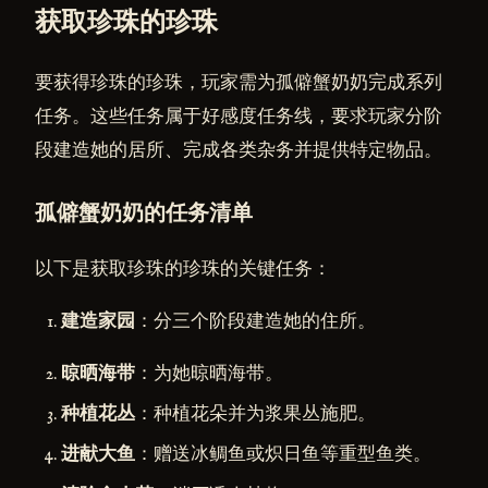
获取珍珠的珍珠
要获得珍珠的珍珠，玩家需为孤僻蟹奶奶完成系列
任务。这些任务属于好感度任务线，要求玩家分阶
段建造她的居所、完成各类杂务并提供特定物品。
孤僻蟹奶奶的任务清单
以下是获取珍珠的珍珠的关键任务：
建造家园
：分三个阶段建造她的住所。
晾晒海带
：为她晾晒海带。
种植花丛
：种植花朵并为浆果丛施肥。
进献大鱼
：赠送冰鲷鱼或炽日鱼等重型鱼类。