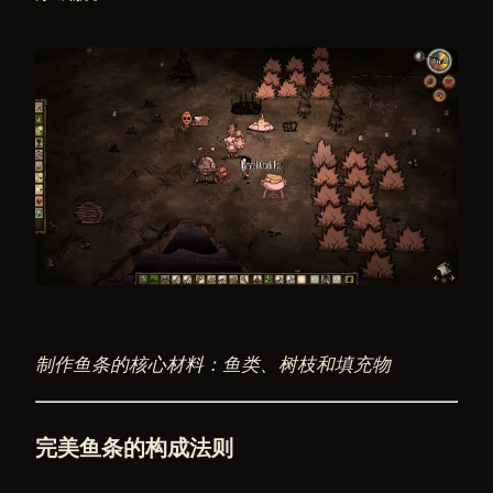
制作鱼条的核心材料：鱼类、树枝和填充物
完美鱼条的构成法则