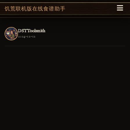
饥荒联机版在线食谱助手
DSTToolsmith
2024-12-12