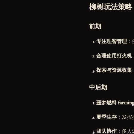
柳树玩法策略
前期
专注理智管理
：
合理使用打火机
探索与资源收集
中后期
噩梦燃料 farmin
夏季生存
：发挥
团队协作
：多人