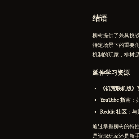
结语
柳树提供了兼具挑战
特定场景下的重要
机制的玩家，柳树
延伸学习资源
《饥荒联机版》
YouTube 指南
：
Reddit 社区
：与
通过掌握柳树的特
是资深玩家还是新