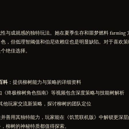
性与成就感的独特玩法。她在夏季生存和噩梦燃料 farming
角色，但低理智阈值和伯尼依赖症也是明显缺陷。对于喜欢策
是个绝佳选择。
百科
：提供柳树能力与策略的详细资料
如《终极柳树角色指南》等视频包含深度策略与技能树解析
其他玩家交流新策略，探讨柳树的团队定位
性并善用其独特能力，玩家能在《饥荒联机版》中解锁更深层
手，柳树的神秘特质都值得探索。