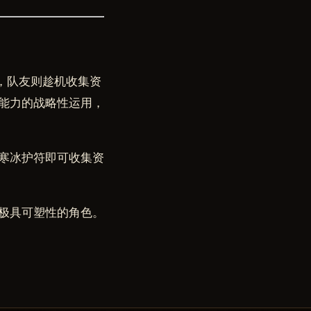
物，队友则趁机收集资
能力的战略性运用，
寒冰护符即可收集资
极具可塑性的角色。