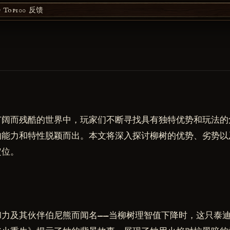
Top100
反馈
广阔而残酷的世界中，玩家们不断寻找具有独特优势和玩法的
的能力和特性脱颖而出。本文将深入探讨柳树的优势、劣势以
定位。
和力及其伙伴伯尼熊而闻名——当柳树理智值下降时，这只泰