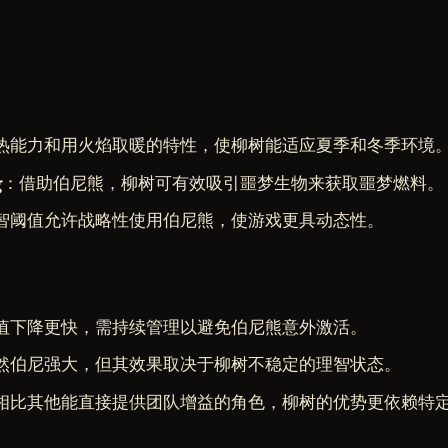
热能力和用火焰取暖的特性，使柳树能适应夏季和冬季环境
g
：借助伯尼熊，柳树可有效吸引噩梦生物来获取噩梦燃料。
智阈值允许战略性使用伯尼熊，使游戏更具动态性。
值下降更快，需持续管理以避免伯尼熊意外激活。
然伯尼强大，但其效果取决于柳树不稳定的理智状态。
相比其他能直接提供团队增益的角色，柳树的优势更依赖特