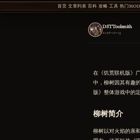
首页
文章列表
百科
攻略
工具
热门MOD 
DSTToolsmith
2026-01-03
在《饥荒联机版》
中，柳树因其有趣
版》整体游戏中的
柳树简介
柳树以对火焰的亲