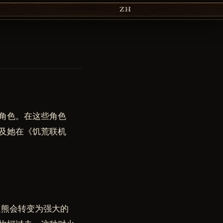
ZH
角色。在这些角色
及她在《饥荒联机
迪熊会转变为强大的