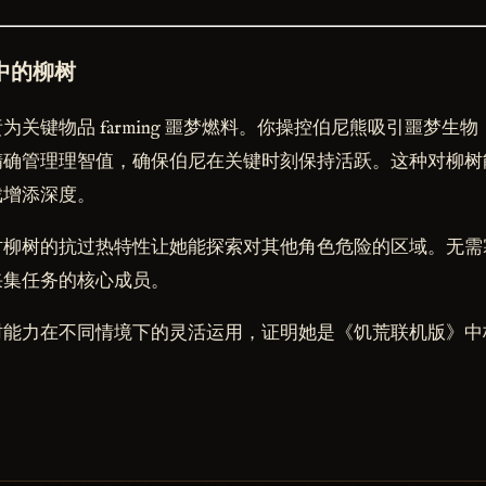
中的柳树
为关键物品 farming 噩梦燃料。你操控伯尼熊吸引噩梦生
精确管理理智值，确保伯尼在关键时刻保持活跃。这种对柳树
戏增添深度。
时柳树的抗过热特性让她能探索对其他角色危险的区域。无需
采集任务的核心成员。
树能力在不同情境下的灵活运用，证明她是《饥荒联机版》中