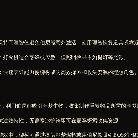
保持高理智值避免伯尼熊意外激活。使用理智恢复道具或靠
：打火机适合烹饪或应急，但照明效果不如提灯等光源。
：快速烹饪能力使柳树成为高效探索和收集资源的理想角色
g
：利用伯尼熊吸引噩梦生物，收集制作重要物品所需的噩梦
抗过热特性，无需寒冰护符即可在夏季探索收集资源。
游戏中，柳树可通过提供噩梦燃料或用伯尼熊吸引BOSS仇恨