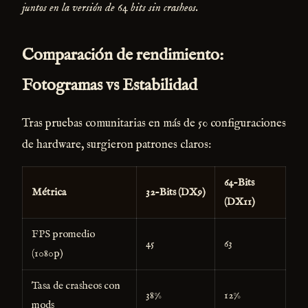
juntos en la versión de 64 bits sin crasheos.
Comparación de rendimiento:
Fotogramas vs Estabilidad
Tras pruebas comunitarias en más de 50 configuraciones
de hardware, surgieron patrones claros:
64-Bits
Métrica
32-Bits (DX9)
(DX11)
FPS promedio
45
63
(1080p)
Tasa de crasheos con
38%
12%
mods