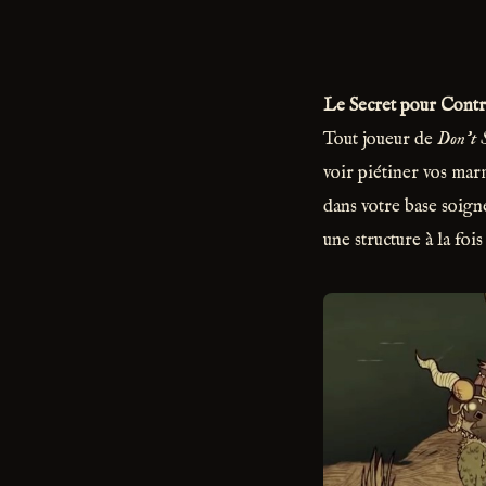
Le Secret pour Cont
Tout joueur de
Don't 
voir piétiner vos mar
dans votre base soign
une structure à la fo