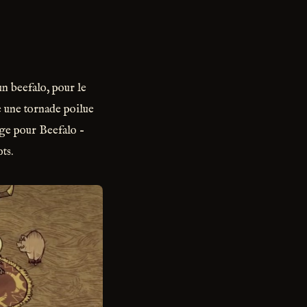
n beefalo, pour le
e une tornade poilue
age pour Beefalo –
ts.