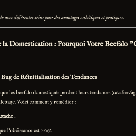
lo avec différentes skins pour des avantages esthétiques et pratiques.
 la Domestication : Pourquoi Votre Beefalo "
e Bug de Réinitialisation des Tendances
 que les beefalo domestiqués perdent leurs tendances (cavalier/agr
toilettage. Voici comment y remédier :
Attache
:
ue l'obéissance est ≥60%