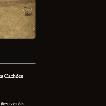
es Cachées
 floraux ou des