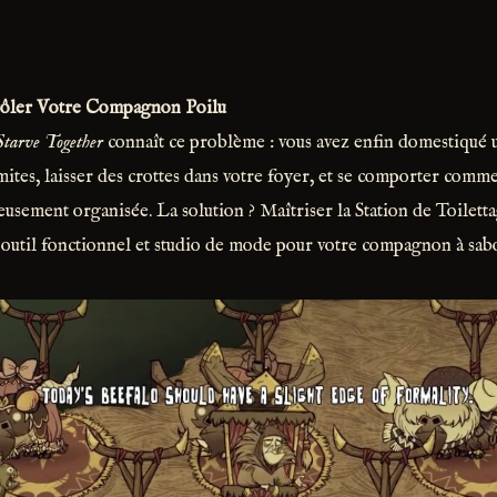
rôler Votre Compagnon Poilu
Starve Together
connaît ce problème : vous avez enfin domestiqué u
mites, laisser des crottes dans votre foyer, et se comporter comm
eusement organisée. La solution ? Maîtriser la Station de Toilett
is outil fonctionnel et studio de mode pour votre compagnon à sabo