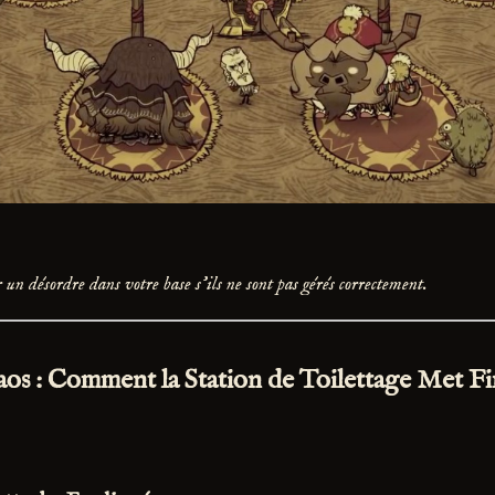
 un désordre dans votre base s'ils ne sont pas gérés correctement.
haos : Comment la Station de Toilettage Met F