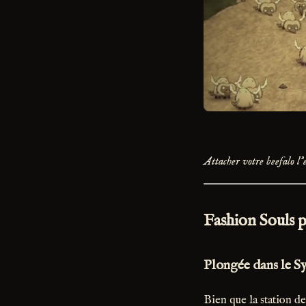
Attacher votre beefalo l
Fashion Souls 
Plongée dans le S
Bien que la station de