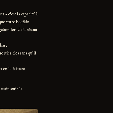
s – c'est la capacité à
que votre beefalo
agabonder. Cela résout
 base
orties clés sans qu'il
 en le laissant
 maintenir la