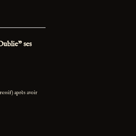
Oublie" ses
essif) après avoir