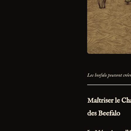
Les beefalo peuvent créer
Maîtriser le C
des Beefalo