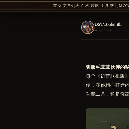
首页
文章列表
百科
攻略
工具
热门MOD 
DSTToolsmith
2024-11-04
驯服毛茸茸伙伴的
每个《饥荒联机版
便，在你精心打造
功能工具，也是你