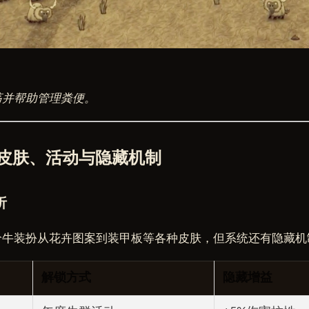
荡并帮助管理粪便。
皮肤、活动与隐藏机制
析
给牛装扮从花卉图案到装甲板等各种皮肤，但系统还有隐藏机
解锁方式
隐藏增益