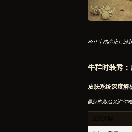
栓住牛能防止它游
牛群时装秀：
皮肤系统深度解
虽然梳妆台允许你
皮肤类型