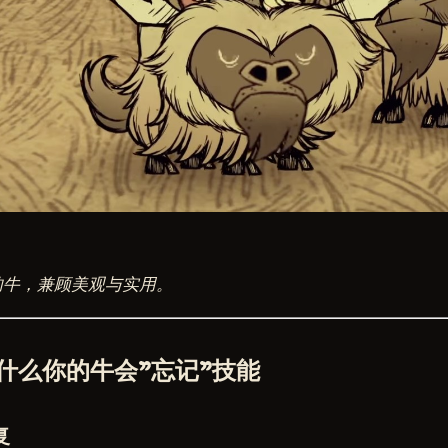
的牛，兼顾美观与实用。
什么你的牛会"忘记"技能
复