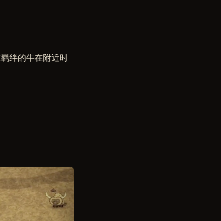
立羁绊的牛在附近时