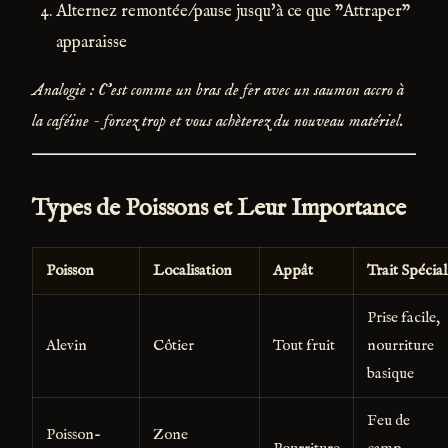
Alternez remontée/pause jusqu'à ce que "Attraper"
apparaisse
Analogie : C'est comme un bras de fer avec un saumon accro à
la caféine - forcez trop et vous achèterez du nouveau matériel.
Types de Poissons et Leur Importance
Poisson
Localisation
Appât
Trait Spécial
Prise facile,
Alevin
Côtier
Tout fruit
nourriture
basique
Feu de
Poisson-
Zone