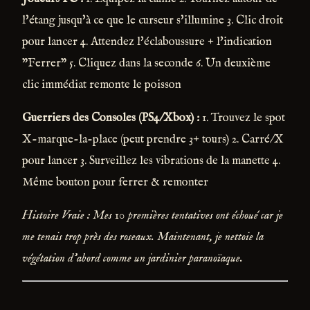
l'étang jusqu'à ce que le curseur s'illumine 3. Clic droit
pour lancer 4. Attendez l'éclaboussure + l'indication
"Ferrer" 5. Cliquez dans la seconde 6. Un deuxième
clic immédiat remonte le poisson
Guerriers des Consoles (PS4/Xbox) :
1. Trouvez le spot
X-marque-la-place (peut prendre 3+ tours) 2. Carré/X
pour lancer 3. Surveillez les vibrations de la manette 4.
Même bouton pour ferrer & remonter
Histoire Vraie : Mes 10 premières tentatives ont échoué car je
me tenais trop près des roseaux. Maintenant, je nettoie la
végétation d'abord comme un jardinier paranoïaque.