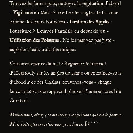
Trouvez les bons spots, nettoyez la végétation d'abord
-
Vigilance en Mer
: Surveillez les angles de la canne
comme des cours boursiers -
Gestion des Appâts
:
Pourriture > Leurres Fantaisie en début de jeu -
Utilisation des Poissons
: Ne les mangez pas juste -
exploitez leurs traits thermiques
Vous avez encore du mal ? Regardez le tutoriel
d'Electroely sur les angles de canne ou entraînez-vous
d'abord avec des Chaluts. Souvenez-vous - chaque
lancer raté vous en apprend plus sur l'humour cruel du
Constant.
Maintenant, allez-y et montrez à ces poissons qui est le patron.
Mais évitez les crevettes aux yeux lasers.
🎣 ```