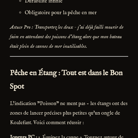
Durabilité infinie
Obligatoire pour la pêche en mer
Astuce Pro : Transportez les deux - j'ai déjà failli mourir de
faim en attendant des poissons d'étang alors que mon bateau
était plein de cannes de mer inutilisables.
Pêche en Étang : Tout est dans le Bon
Spot
L'indication "Poisson" ne ment pas - les étangs ont des
zones de lancer précises plus petites qu'un ongle de
Koalefant. Voici comment réussir :
Joueurs PC :
1. Équipez la canne 2. Tournez autour de