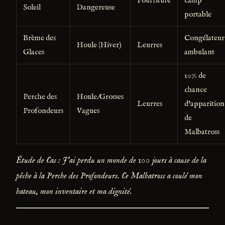
Pourriture
camp
Soleil
Dangereuse
portable
Brème des
Congélateur
Houle (Hiver)
Leurres
Glaces
ambulant
10% de
chance
Perche des
Houle/Grosses
Leurres
d'apparition
Profondeurs
Vagues
de
Malbatross
Étude de Cas : J'ai perdu un monde de 100 jours à cause de la
pêche à la Perche des Profondeurs. Ce Malbatross a coulé mon
bateau, mon inventaire et ma dignité.