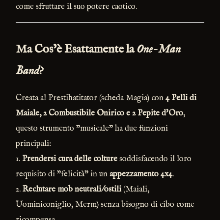
come sfruttare il suo potere caotico.
Ma Cos’è Esattamente la
One-Man
Band
?
Creata al Prestihatitator (scheda Magia) con
4 Pelli di
Maiale, 2 Combustibile Onirico e 2 Pepite d'Oro
,
questo strumento "musicale" ha due funzioni
principali:
1.
Prendersi cura delle colture
soddisfacendo il loro
requisito di "felicità" in un
appezzamento 4x4
.
2.
Reclutare mob neutrali/ostili
(Maiali,
Uominiconiglio, Merm) senza bisogno di cibo come
ricompensa.