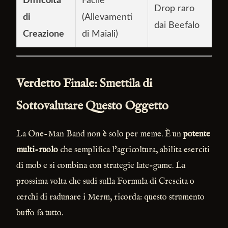
Difficoltà
Facile
Drop raro
di
(Allevamenti
dai Beefalo
Creazione
di Maiali)
Verdetto Finale: Smettila di
Sottovalutare Questo Oggetto
La One-Man Band non è solo per meme. È un
potente
multi-ruolo
che semplifica l'agricoltura, abilita eserciti
di mob e si combina con strategie late-game. La
prossima volta che sudi sulla Formula di Crescita o
cerchi di radunare i Merm, ricorda: questo strumento
buffo fa tutto.