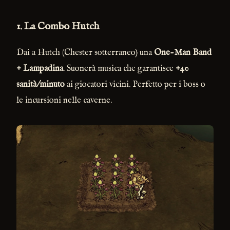
1. La Combo Hutch
Dai a Hutch (Chester sotterraneo) una
One-Man Band
+ Lampadina
. Suonerà musica che garantisce
+40
sanità/minuto
ai giocatori vicini. Perfetto per i boss o
le incursioni nelle caverne.