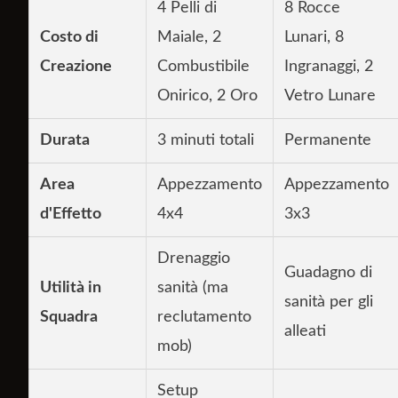
4 Pelli di
8 Rocce
Costo di
Maiale, 2
Lunari, 8
Creazione
Combustibile
Ingranaggi, 2
Onirico, 2 Oro
Vetro Lunare
Durata
3 minuti totali
Permanente
Area
Appezzamento
Appezzamento
d'Effetto
4x4
3x3
Drenaggio
Guadagno di
Utilità in
sanità (ma
sanità per gli
Squadra
reclutamento
alleati
mob)
Setup