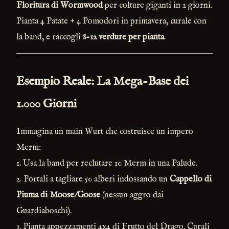
Floritura di Wormwood
per colture giganti in 2 giorni.
Pianta 4 Patate + 4 Pomodori in primavera, curale con
la band, e raccogli
8-12 verdure per pianta
.
Esempio Reale: La Mega-Base dei
1.000 Giorni
Immagina un main Wurt che costruisce un impero
Merm:
1. Usa la band per reclutare 10 Merm in una Palude.
2. Portali a tagliare 50 alberi indossando un
Cappello di
Piuma di Moose/Goose
(nessun aggro dai
Guardiaboschi).
3. Pianta appezzamenti 4x4 di Frutto del Drago. Curali