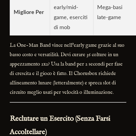
early/mid-
Mega-basi
Migliore Per
game, eserciti
late-game
di mob
La One-Man Band vince nell'early game grazie al suo
basso costo e versatilità. Devi curare 36 colture in un
appezzamento 2x2? Usa la band per 2 secondi per fase
di crescita e il gioco è fatto. Il Chorusbox richiede
allineamento lunare (letteralmente) e spreca slot di
circuito meglio usati per velocità o illuminazione.
Reclutare un Esercito (Senza Farsi
Accoltellare)