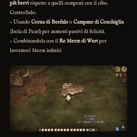
più brevi
rispetto a quelli comprati con il cibo.
Controllalo:
- Usando
Corna di Beefalo
o
Campane di Conchiglia
(Isola di Pearl) per aumenti passivi di felicità.
- Combinandola con il
Re Merm di Wurt
per
lavoratori Merm infiniti.