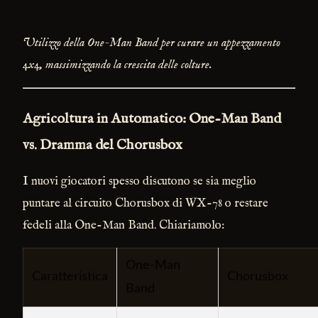
Utilizzo della One-Man Band per curare un appezzamento
4x4, massimizzando la crescita delle colture.
Agricoltura in Automatico: One-Man Band
vs. Dramma del Chorusbox
I nuovi giocatori spesso discutono se sia meglio
puntare al circuito Chorusbox di WX-78 o restare
fedeli alla One-Man Band. Chiariamolo:
One-Man
Caratteristica
Chorusbox
Band