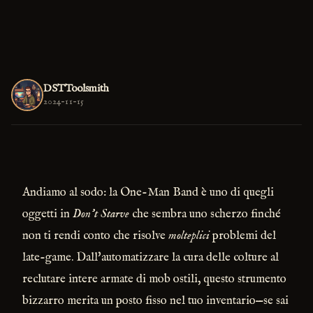
DSTToolsmith
2024-11-15
Andiamo al sodo: la One-Man Band è uno di quegli
oggetti in
Don’t Starve
che sembra uno scherzo finché
non ti rendi conto che risolve
molteplici
problemi del
late-game. Dall'automatizzare la cura delle colture al
reclutare intere armate di mob ostili, questo strumento
bizzarro merita un posto fisso nel tuo inventario—se sai