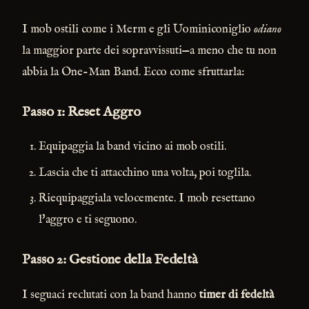
I mob ostili come i Merm e gli Uominiconiglio
odiano
la maggior parte dei sopravvissuti—a meno che tu non
abbia la One-Man Band. Ecco come sfruttarla:
Passo 1: Reset Aggro
Equipaggia la band vicino ai mob ostili.
Lascia che ti attacchino una volta, poi toglila.
Riequipaggiala velocemente. I mob resettano
l'aggro e ti seguono.
Passo 2: Gestione della Fedeltà
I seguaci reclutati con la band hanno
timer di fedeltà