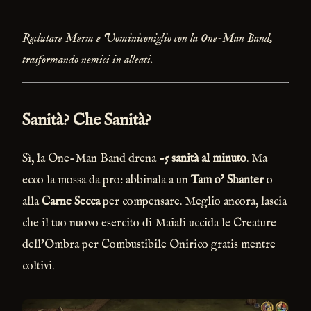
Reclutare Merm e Uominiconiglio con la One-Man Band,
trasformando nemici in alleati.
Sanità? Che Sanità?
Sì, la One-Man Band drena
-5 sanità al minuto
. Ma
ecco la mossa da pro: abbinala a un
Tam o' Shanter
o
alla
Carne Secca
per compensare. Meglio ancora, lascia
che il tuo nuovo esercito di Maiali uccida le Creature
dell'Ombra per Combustibile Onirico gratis mentre
coltivi.