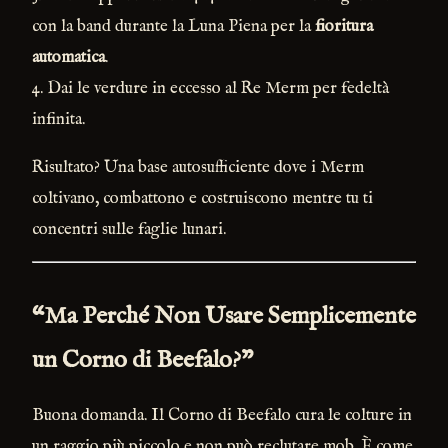
con la band durante la Luna Piena per la
fioritura
automatica
.
4. Dai le verdure in eccesso al Re Merm per fedeltà
infinita.
Risultato? Una base autosufficiente dove i Merm
coltivano, combattono e costruiscono mentre tu ti
concentri sulle faglie lunari.
“Ma Perché Non Usare Semplicemente
un Corno di Beefalo?”
Buona domanda. Il Corno di Beefalo cura le colture in
un raggio più piccolo e non può reclutare mob. È come